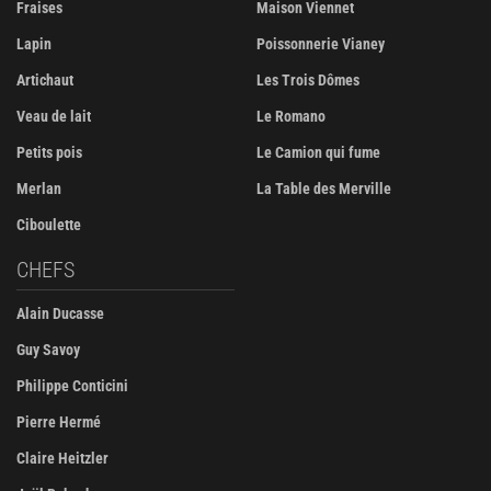
Fraises
Maison Viennet
Lapin
Poissonnerie Vianey
Artichaut
Les Trois Dômes
Veau de lait
Le Romano
Petits pois
Le Camion qui fume
Merlan
La Table des Merville
Ciboulette
CHEFS
Alain Ducasse
Guy Savoy
Philippe Conticini
Pierre Hermé
Claire Heitzler