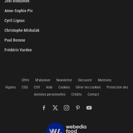
Joël Robuchon
Anne-Sophie Pic
Cyril Lignac
Christophe Michalak
Paul Bocuse
Frédéric Vardon
Offrir
M'abonner
Newsletter
Découvrir
Mentions
légales
CGU
CGV
Aide
Cookies
Gérer les cookies
Protection des
données personnelles
Crédits
Contact