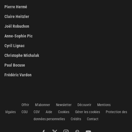
Pierre Hermé
Claire Heitzler
Joël Robuchon
Anne-Sophie Pic
Cyril Lignac
Christophe Michalak
Paul Bocuse
Frédéric Vardon
Offrir
M'abonner
Newsletter
Découvrir
Mentions
légales
CGU
CGV
Aide
Cookies
Gérer les cookies
Protection des
données personnelles
Crédits
Contact