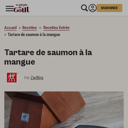
M'ABONNER
CHARGEMENT…
Accueil
Recettes
Recettes Entrée
Tartare de saumon à la mangue
Tartare de saumon à la
mangue
Zwilling
Par