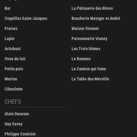
Bar
La Pâtisserie des Rêves
Coquilles Saint-Jacques
Boucherie Metzger et André
Fraises
Maison Viennet
Lapin
Poissonnerie Vianey
Artichaut
Les Trois Dômes
Veau de lait
Le Romano
Petits pois
Le Camion qui fume
Merlan
La Table des Merville
Ciboulette
CHEFS
Alain Ducasse
Guy Savoy
Philippe Conticini