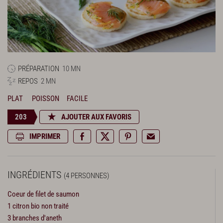
PRÉPARATION
10 MN
REPOS
2 MN
PLAT
POISSON
FACILE
203
AJOUTER AUX FAVORIS
IMPRIMER
INGRÉDIENTS
(4 PERSONNES)
Coeur de filet de saumon
1 citron bio non traité
3 branches d'aneth