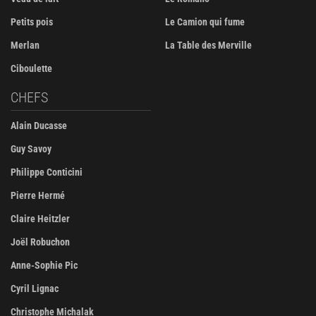
Petits pois
Le Camion qui fume
Merlan
La Table des Merville
Ciboulette
CHEFS
Alain Ducasse
Guy Savoy
Philippe Conticini
Pierre Hermé
Claire Heitzler
Joël Robuchon
Anne-Sophie Pic
Cyril Lignac
Christophe Michalak