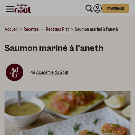
M'ABONNER
CHARGEMENT…
Accueil
Recettes
Recettes Plat
Saumon mariné à l'aneth
Saumon mariné à l'aneth
Académie du Goût
Par