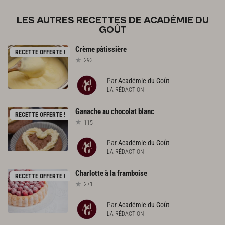
LES AUTRES RECETTES DE ACADÉMIE DU
GOÛT
Crème
pâtissière
RECETTE OFFERTE !
293
Par
Académie du Goût
LA RÉDACTION
Ganache
au
chocolat
blanc
RECETTE OFFERTE !
115
Par
Académie du Goût
LA RÉDACTION
Charlotte
à
la
framboise
RECETTE OFFERTE !
271
Par
Académie du Goût
LA RÉDACTION