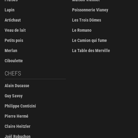
Lapin
Poissonnerie Vianey
Artichaut
Les Trois Dômes
Veau de lait
Le Romano
Petits pois
Le Camion qui fume
Merlan
La Table des Merville
Ciboulette
CHEFS
Alain Ducasse
Guy Savoy
Philippe Conticini
Pierre Hermé
Claire Heitzler
Joël Robuchon