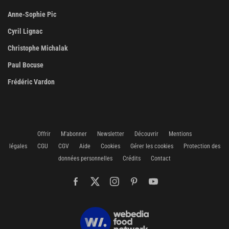
Anne-Sophie Pic
Cyril Lignac
Christophe Michalak
Paul Bocuse
Frédéric Vardon
Offrir
M'abonner
Newsletter
Découvrir
Mentions
légales
CGU
CGV
Aide
Cookies
Gérer les cookies
Protection des
données personnelles
Crédits
Contact