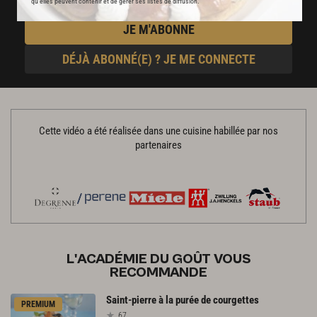
qu’elles peuvent contenir et de gérer ses listes de diffusion.
JE M'ABONNE
DÉJÀ ABONNÉ(E) ? JE ME CONNECTE
Cette vidéo a été réalisée dans une cuisine habillée par nos
partenaires
L'ACADÉMIE DU GOÛT VOUS
RECOMMANDE
Saint-pierre
à
la
purée
de
courgettes
PREMIUM
67