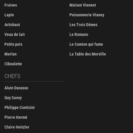
Fraises
Maison Viennet
Lapin
Poissonnerie Vianey
Artichaut
Les Trois Dômes
Veau de lait
Le Romano
Petits pois
Le Camion qui fume
Merlan
La Table des Merville
Ciboulette
CHEFS
Alain Ducasse
Guy Savoy
Philippe Conticini
Pierre Hermé
Claire Heitzler