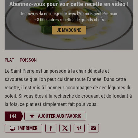
Abonnez-vous pour voir cette recette en vidéo !
Découvrez-la en intégralité avec l'Abonnement Premium
+ 8 000 autres recettes de grands chefs
JE M'ABONNE
PLAT
POISSON
Le Saint-Pierre est un poisson à la chair délicate et
savoureuse que l'on peut cuisiner toute l'année. Dans cette
recette, il est mis à l'honneur accompagné de ses légumes du
soleil. Si vous êtes à la recherche de croquant et de fondant à
la fois, ce plat est simplement fait pour vous.
144
AJOUTER AUX FAVORIS
IMPRIMER