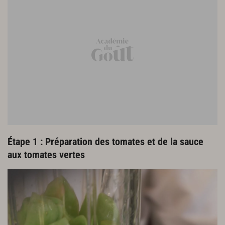
2 saint-pierre de 800 g environ
Préparation des courgettes
6 courgettes vertes
Finitions et présentation
4 feuilles de basilic
8 belles feuilles de basilic
Étape 1 : Préparation des tomates et de la sauce
aux tomates vertes