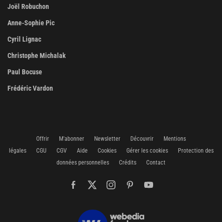
Joël Robuchon
Anne-Sophie Pic
Cyril Lignac
Christophe Michalak
Paul Bocuse
Frédéric Vardon
Offrir
M'abonner
Newsletter
Découvrir
Mentions
légales
CGU
CGV
Aide
Cookies
Gérer les cookies
Protection des
données personnelles
Crédits
Contact