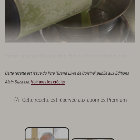
Passer la purée obtenue dans chinois étamine posé sur une
casserole et la faire bouillir.
Cette recette est issue du livre "Grand Livre de Cuisine" publié aux Éditions
Alain Ducasse.
Voir tous les crédits
Cette recette est réservée aux abonnés Premium