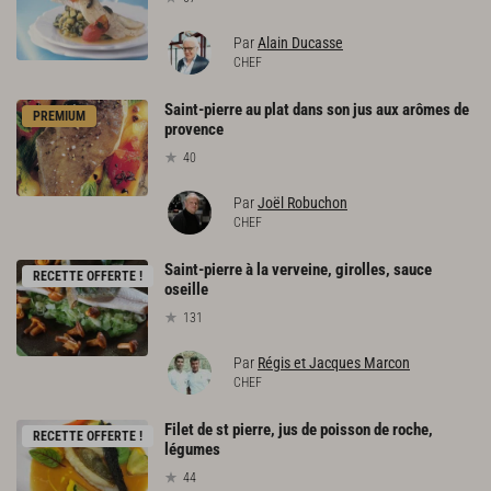
Par
Alain Ducasse
CHEF
Saint-pierre au plat dans son jus aux arômes de
PREMIUM
provence
40
Par
Joël Robuchon
CHEF
Saint-pierre à la verveine, girolles, sauce
RECETTE OFFERTE !
oseille
131
Par
Régis et Jacques Marcon
CHEF
Filet de st pierre, jus de poisson de roche,
RECETTE OFFERTE !
légumes
44