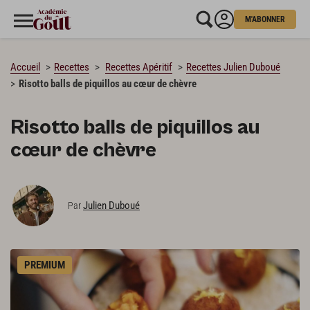
M'ABONNER
CHARGEMENT…
Accueil
Recettes
Recettes Apéritif
Recettes Julien Duboué
Risotto balls de piquillos au cœur de chèvre
Risotto balls de piquillos au
cœur de chèvre
Julien Duboué
Par
PREMIUM