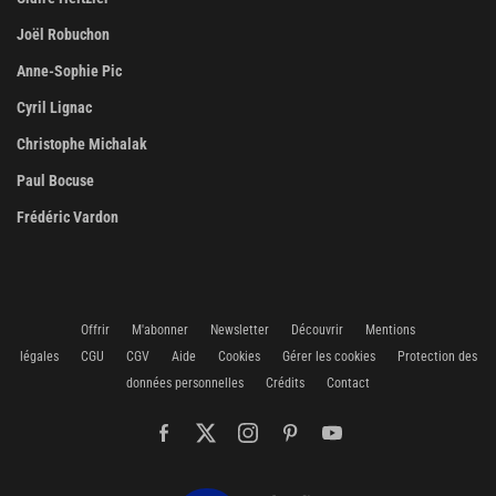
Joël Robuchon
Anne-Sophie Pic
Cyril Lignac
Christophe Michalak
Paul Bocuse
Frédéric Vardon
Offrir
M'abonner
Newsletter
Découvrir
Mentions
légales
CGU
CGV
Aide
Cookies
Gérer les cookies
Protection des
données personnelles
Crédits
Contact