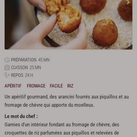
PRÉPARATION
45 MN
CUISSON
25 MN
REPOS
24 H
APÉRITIF
FROMAGE
FACILE
RIZ
Un apéritif gourmand, des arancini fourrés aux piquillos et au
fromage de chèvre qui apporte du moelleux.
Le mot du chef :
Garnies d'un intérieur fondant au fromage de chèvre, des
croquettes de riz parfumées aux piquillos et relevées de