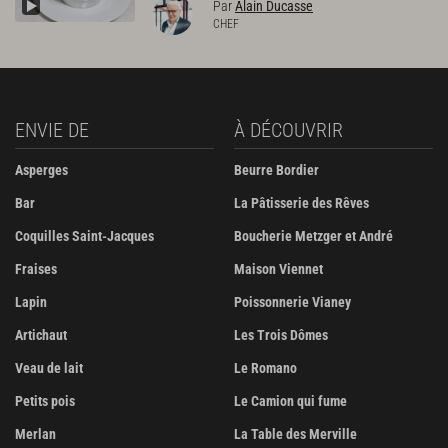
Par
Alain Ducasse
CHEF
ENVIE DE
À DÉCOUVRIR
Asperges
Beurre Bordier
Bar
La Pâtisserie des Rêves
Coquilles Saint-Jacques
Boucherie Metzger et André
Fraises
Maison Viennet
Lapin
Poissonnerie Vianey
Artichaut
Les Trois Dômes
Veau de lait
Le Romano
Petits pois
Le Camion qui fume
Merlan
La Table des Merville