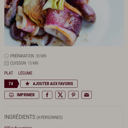
PRÉPARATION
35 MN
CUISSON
15 MN
PLAT
LÉGUME
74
AJOUTER AUX FAVORIS
IMPRIMER
INGRÉDIENTS
(4 PERSONNES)
600 g de supions