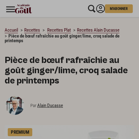
M'ABONNER
CHARGEMENT…
Accueil
Recettes
Recettes Plat
Recettes Alain Ducasse
Pièce de bœuf rafraîchie au goût ginger/lime, croq salade de
printemps
Pièce de bœuf rafraîchie au
goût ginger/lime, croq salade
de printemps
Alain Ducasse
Par
PREMIUM