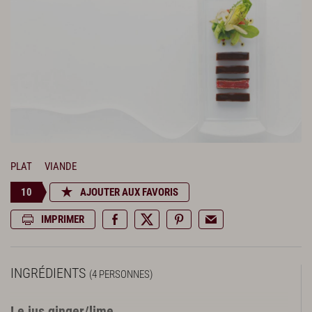
PLAT
VIANDE
10
AJOUTER AUX FAVORIS
IMPRIMER
INGRÉDIENTS
(4 PERSONNES)
Le jus ginger/lime