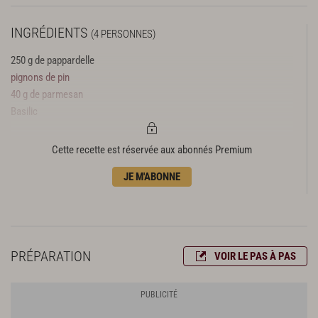
INGRÉDIENTS
(4 PERSONNES)
250 g de pappardelle
pignons de pin
40 g de parmesan
Basilic
Cette recette est réservée aux abonnés Premium
JE M'ABONNE
PRÉPARATION
VOIR LE PAS À PAS