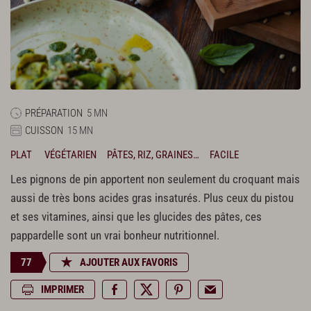
PRÉPARATION
5 MN
CUISSON
15 MN
PLAT
VÉGÉTARIEN
PÂTES, RIZ, GRAINES…
FACILE
Les pignons de pin apportent non seulement du croquant mais
aussi de très bons acides gras insaturés. Plus ceux du pistou
et ses vitamines, ainsi que les glucides des pâtes, ces
pappardelle sont un vrai bonheur nutritionnel.
77
AJOUTER AUX FAVORIS
IMPRIMER