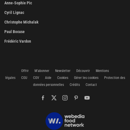
Anne-Sophie Pic
Cyril Lignac
Christophe Michalak
Paul Bocuse
Frédéric Vardon
Offrir
M'abonner
Newsletter
Découvrir
Mentions
légales
CGU
CGV
Aide
Cookies
Gérer les cookies
Protection des
données personnelles
Crédits
Contact