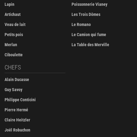
Lapin
Poissonnerie Vianey
Artichaut
Les Trois Dômes
Veau de lait
Le Romano
Petits pois
Le Camion qui fume
Merlan
La Table des Merville
Ciboulette
CHEFS
Alain Ducasse
Guy Savoy
Philippe Conticini
Pierre Hermé
Claire Heitzler
Joël Robuchon