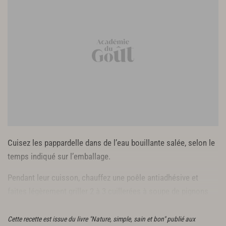
Cuisez les pappardelle dans de l’eau bouillante salée, selon le
temps indiqué sur l’emballage.
Pendant leur cuisson, chauffez une poêle antiadhésive et
faites légèrement griller 2 à 3 cuillerées à soupe de pignons
de pin. Égouttez-les sur un papier absorbant.
Cette recette est issue du livre "Nature, simple, sain et bon" publié aux