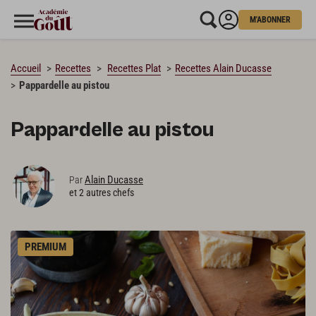
M'ABONNER
CHARGEMENT…
Accueil
Recettes
Recettes Plat
Recettes Alain Ducasse
Pappardelle au pistou
Pappardelle au pistou
Alain Ducasse
Par
et 2 autres chefs
PREMIUM