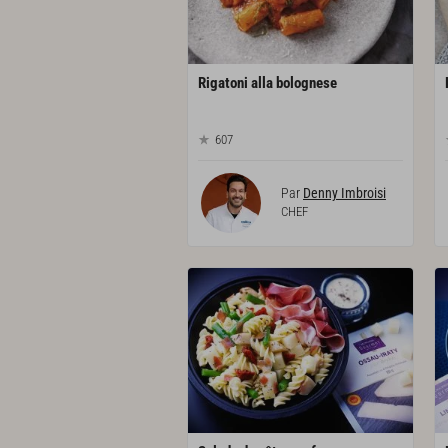
Rigatoni
alla
bolognese
607
Par
Denny Imbroisi
CHEF