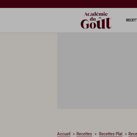
CHARGEMENT…
RECET
Accueil
Recettes
Recettes Plat
Rece