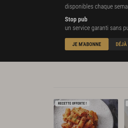
disponibles chaque sema
Stop pub
un service garanti sans pu
JE M'ABONNE
DÉJÀ
RECETTE OFFERTE !