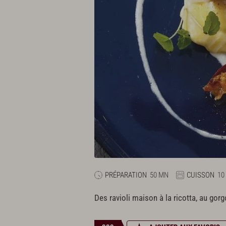
PRÉPARATION
50 MN
CUISSON
10
Des ravioli maison à la ricotta, au go