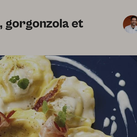
a, gorgonzola et