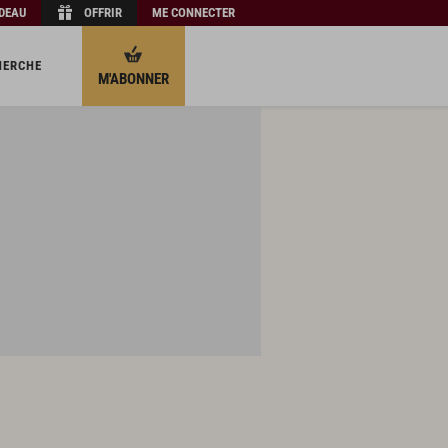
ADEAU
OFFRIR
ME CONNECTER
HERCHE
M'ABONNER