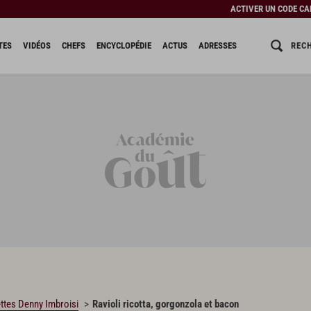
ACTIVER UN CODE C
REC
TES
VIDÉOS
CHEFS
ENCYCLOPÉDIE
ACTUS
ADRESSES
ttes Denny Imbroisi
Ravioli ricotta, gorgonzola et bacon