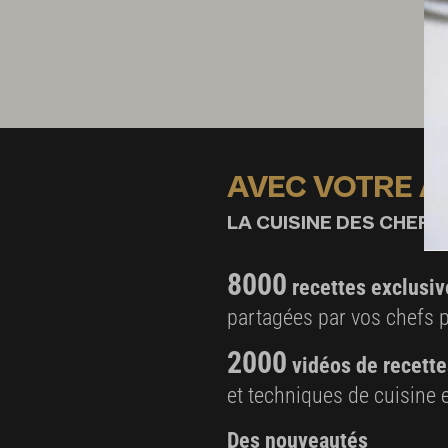
AVEC VOTRE 
LA CUISINE DES CHEFS,
8000
recettes exclusiv
partagées par vos chefs 
2000
vidéos de recette
et techniques de cuisine e
Des nouveautés