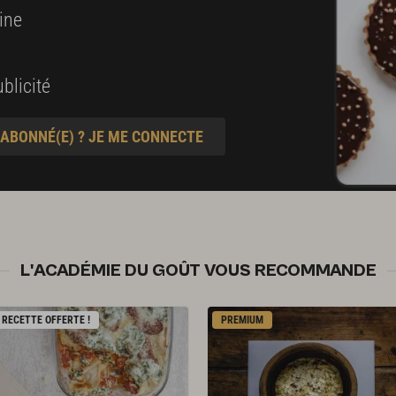
ine
blicité
 ABONNÉ(E) ? JE ME CONNECTE
L'ACADÉMIE DU GOÛT VOUS RECOMMANDE
RECETTE OFFERTE !
PREMIUM