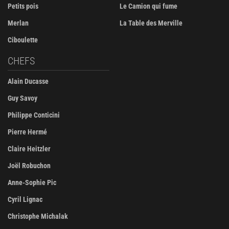
Petits pois
Le Camion qui fume
Merlan
La Table des Merville
Ciboulette
CHEFS
Alain Ducasse
Guy Savoy
Philippe Conticini
Pierre Hermé
Claire Heitzler
Joël Robuchon
Anne-Sophie Pic
Cyril Lignac
Christophe Michalak