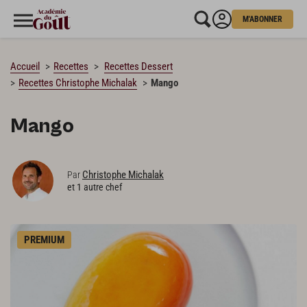
M'ABONNER
CHARGEMENT…
Accueil
Recettes
Recettes Dessert
Recettes Christophe Michalak
Mango
Mango
Christophe Michalak
Par
et 1 autre chef
PREMIUM