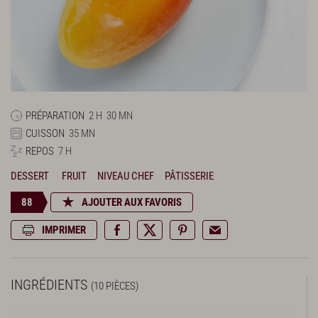
PRÉPARATION
2 H
30 MN
CUISSON
35 MN
REPOS
7 H
DESSERT
FRUIT
NIVEAU CHEF
PÂTISSERIE
88
AJOUTER AUX FAVORIS
IMPRIMER
INGRÉDIENTS
(10 PIÈCES)