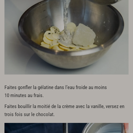
375 g de lait concentré non sucré
38 g de sucre
2 g de bicarbonate
1 gousse de vanille
Faites gonfler la gélatine dans l’eau froide au moins
10 minutes au frais.
Faites bouillir la moitié de la crème avec la vanille, versez en
trois fois sur le chocolat.