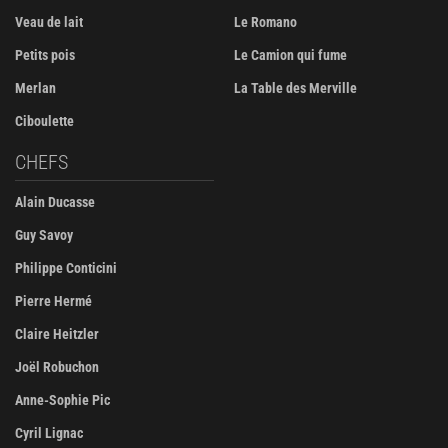
Veau de lait
Le Romano
Petits pois
Le Camion qui fume
Merlan
La Table des Merville
Ciboulette
CHEFS
Alain Ducasse
Guy Savoy
Philippe Conticini
Pierre Hermé
Claire Heitzler
Joël Robuchon
Anne-Sophie Pic
Cyril Lignac