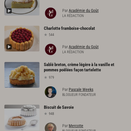
Par
Académie du Goût
LA RÉDACTION
Charlotte
framboise-chocolat
544
Par
Académie du Goût
LA RÉDACTION
Sablé breton, crème légère à la vanille et
pommes poêlées façon tartelette
979
Par
Pascale Weeks
BLOGUEUR FONDATEUR
Biscuit
de
Savoie
948
Par
Mercotte
BLOGUEUR FONDATEUR