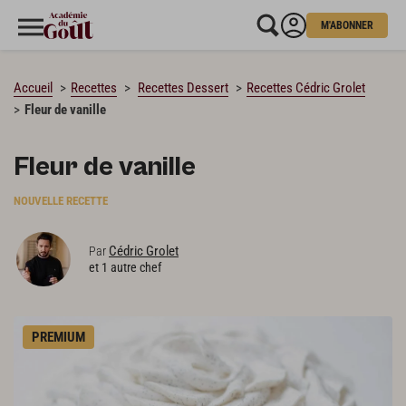
M'ABONNER
CHARGEMENT…
Accueil
Recettes
Recettes Dessert
Recettes Cédric Grolet
Fleur de vanille
Fleur de vanille
NOUVELLE RECETTE
Cédric Grolet
Par
et 1 autre chef
PREMIUM