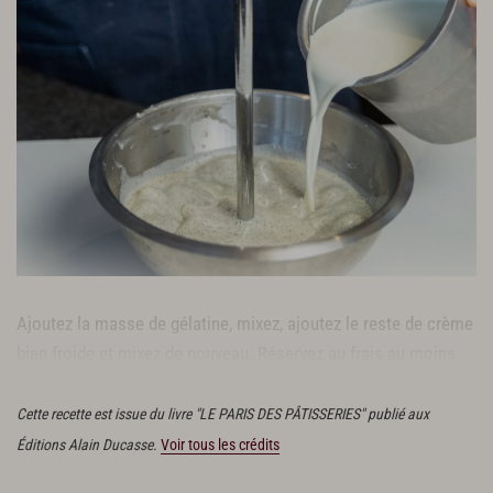
Ajoutez la masse de gélatine, mixez, ajoutez le reste de crème
bien froide et mixez de nouveau. Réservez au frais au moins
12 heures.
Cette recette est issue du livre "LE PARIS DES PÂTISSERIES" publié aux
Éditions Alain Ducasse.
Voir tous les crédits