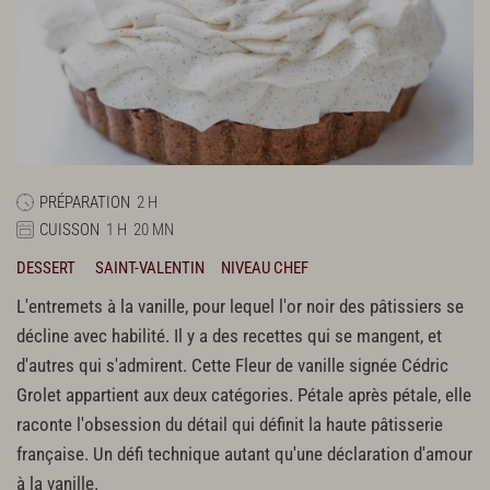
PRÉPARATION
2 H
CUISSON
1 H
20 MN
DESSERT
SAINT-VALENTIN
NIVEAU CHEF
L'entremets à la vanille, pour lequel l'or noir des pâtissiers se
décline avec habilité. Il y a des recettes qui se mangent, et
d'autres qui s'admirent. Cette Fleur de vanille signée Cédric
Grolet appartient aux deux catégories. Pétale après pétale, elle
raconte l'obsession du détail qui définit la haute pâtisserie
française. Un défi technique autant qu'une déclaration d'amour
à la vanille.