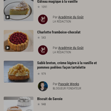
Gâteau
magique
à
la
vanille
1091
Par
Académie du Goût
LA RÉDACTION
Charlotte
framboise-chocolat
543
Par
Académie du Goût
LA RÉDACTION
Sablé breton, crème légère à la vanille et
pommes poêlées façon tartelette
979
Par
Pascale Weeks
BLOGUEUR FONDATEUR
Biscuit
de
Savoie
948