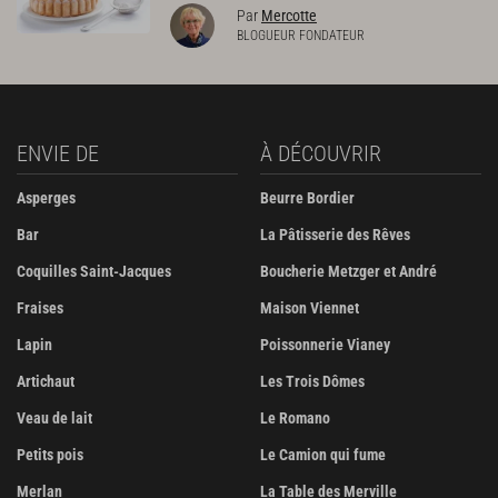
Par
Mercotte
BLOGUEUR FONDATEUR
ENVIE DE
À DÉCOUVRIR
Asperges
Beurre Bordier
Bar
La Pâtisserie des Rêves
Coquilles Saint-Jacques
Boucherie Metzger et André
Fraises
Maison Viennet
Lapin
Poissonnerie Vianey
Artichaut
Les Trois Dômes
Veau de lait
Le Romano
Petits pois
Le Camion qui fume
Merlan
La Table des Merville