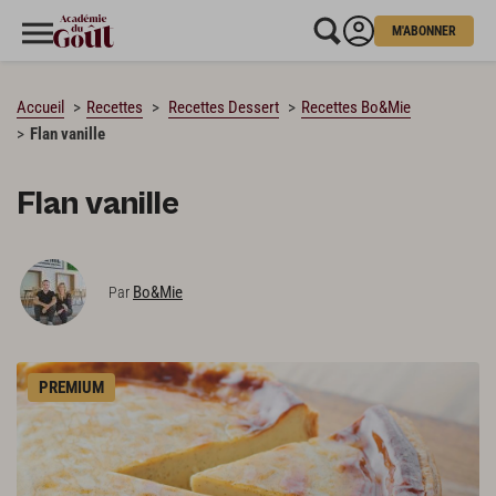
M'ABONNER
CHARGEMENT…
Accueil
Recettes
Recettes Dessert
Recettes Bo&Mie
Flan vanille
Flan vanille
Bo&Mie
Par
PREMIUM