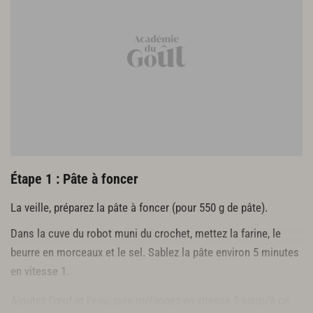
Étape 1 : Pâte à foncer
La veille, préparez la pâte à foncer (pour 550 g de pâte).
Dans la cuve du robot muni du crochet, mettez la farine, le
beurre en morceaux et le sel. Sablez la pâte environ 5 minutes
en vitesse 1.
Ajoutez l’œuf et l’eau, puis mélangez en vitesse 2 jusqu’à ce