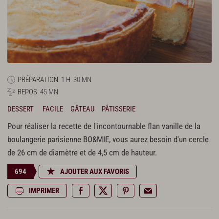
PRÉPARATION
1 H
30 MN
REPOS
45 MN
DESSERT
FACILE
GÂTEAU
PÂTISSERIE
Pour réaliser la recette de l'incontournable flan vanille de la
boulangerie parisienne BO&MIE, vous aurez besoin d'un cercle
de 26 cm de diamètre et de 4,5 cm de hauteur.
694
AJOUTER AUX FAVORIS
IMPRIMER