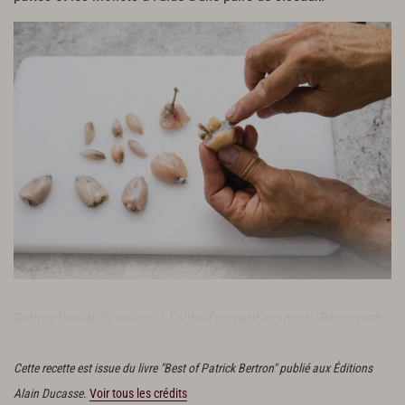
Retirez l’os de la cuisse à l’aide d’un petit couteau. Réservez*
les cuisses et les chutes au frais.
Cette recette est issue du livre "Best of Patrick Bertron" publié aux Éditions
Alain Ducasse.
Voir tous les crédits