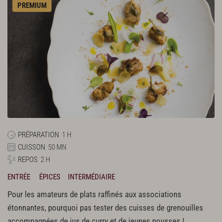
PREMIUM
PRÉPARATION
1 H
CUISSON
50 MN
REPOS
2 H
ENTRÉE
ÉPICES
INTERMÉDIAIRE
Pour les amateurs de plats raffinés aux associations
étonnantes, pourquoi pas tester des cuisses de grenouilles
accompagnées de jus de curry et de jeunes pousses !