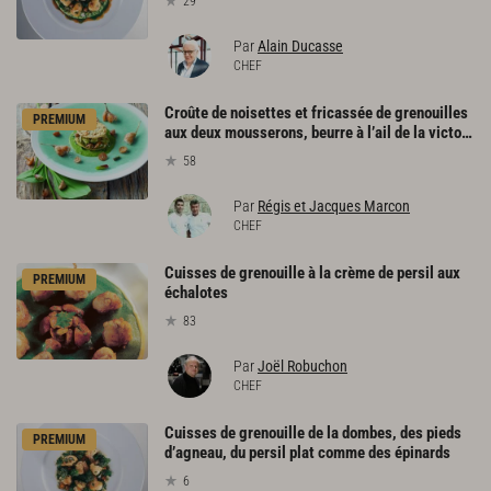
29
Par
Alain Ducasse
CHEF
Croûte de noisettes et fricassée de grenouilles
PREMIUM
aux deux mousserons, beurre à l’ail de la victoire
58
Par
Régis et Jacques Marcon
CHEF
Cuisses de grenouille à la crème de persil aux
PREMIUM
échalotes
83
Par
Joël Robuchon
CHEF
Cuisses de grenouille de la dombes, des pieds
PREMIUM
d’agneau, du persil plat comme des épinards
6