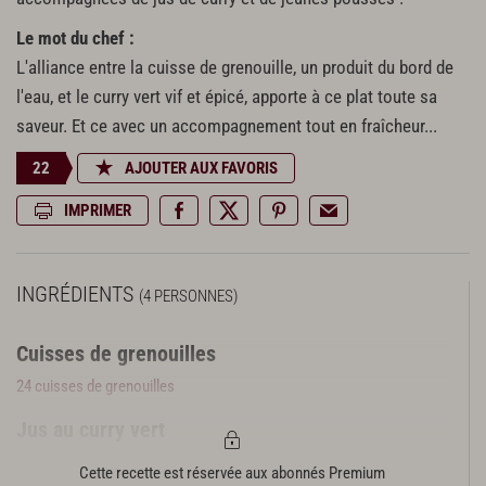
Le mot du chef :
L'alliance entre la cuisse de grenouille, un produit du bord de
l'eau, et le curry vert vif et épicé, apporte à ce plat toute sa
saveur. Et ce avec un accompagnement tout en fraîcheur...
22
AJOUTER AUX FAVORIS
IMPRIMER
INGRÉDIENTS
(4 PERSONNES)
Cuisses de grenouilles
24 cuisses de grenouilles
Jus au curry vert
25 g de beurre
Cette recette est réservée aux abonnés Premium