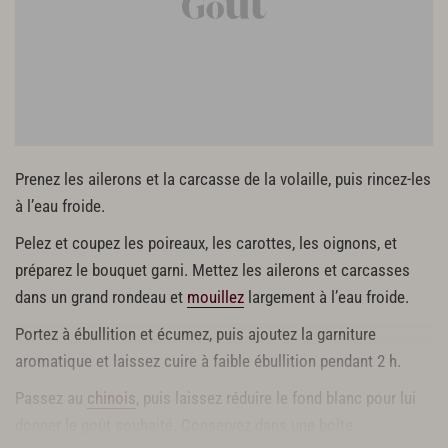
Prenez les ailerons et la carcasse de la volaille, puis rincez-les
à l’eau froide.
Pelez et coupez les poireaux, les carottes, les oignons, et
préparez le bouquet garni. Mettez les ailerons et carcasses
dans un grand rondeau et
mouillez
largement à l’eau froide.
Portez à ébullition et écumez, puis ajoutez la garniture
aromatique et laissez cuire à faible ébullition pendant 2 h.
Passez au
chinois
, puis laissez réduire le fond blanc pour lui
donner le goût souhaité. Conservez dans une boîte