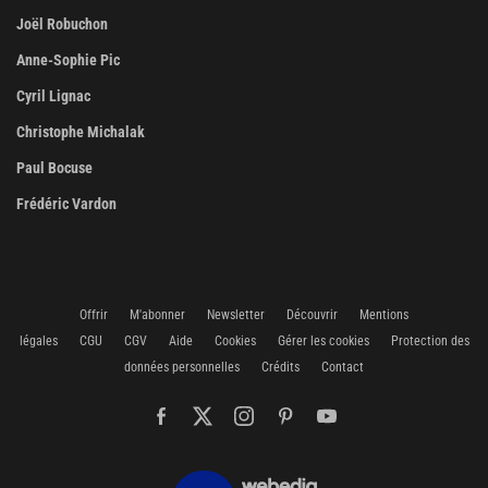
Joël Robuchon
Anne-Sophie Pic
Cyril Lignac
Christophe Michalak
Paul Bocuse
Frédéric Vardon
Offrir
M'abonner
Newsletter
Découvrir
Mentions
légales
CGU
CGV
Aide
Cookies
Gérer les cookies
Protection des
données personnelles
Crédits
Contact