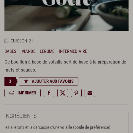
CUISSON
2 H
BASES
VIANDE
LÉGUME
INTERMÉDIAIRE
Ce bouillon à base de volaille sert de base à la préparation de
mets et sauces.
3
AJOUTER AUX FAVORIS
IMPRIMER
INGRÉDIENTS
les ailerons et la carcasse d’une volaille (poule de préférence)