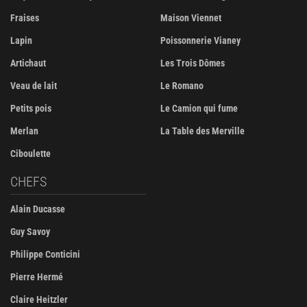
Fraises
Maison Viennet
Lapin
Poissonnerie Vianey
Artichaut
Les Trois Dômes
Veau de lait
Le Romano
Petits pois
Le Camion qui fume
Merlan
La Table des Merville
Ciboulette
CHEFS
Alain Ducasse
Guy Savoy
Philippe Conticini
Pierre Hermé
Claire Heitzler