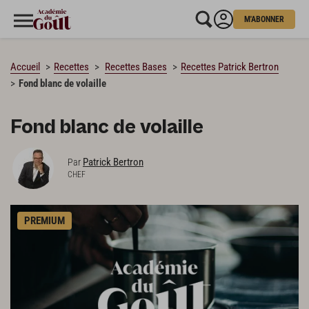
M'ABONNER
CHARGEMENT…
Accueil
Recettes
Recettes Bases
Recettes Patrick Bertron
Fond blanc de volaille
Fond blanc de volaille
Patrick Bertron
Par
CHEF
PREMIUM