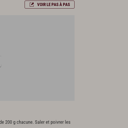
VOIR LE PAS À PAS
de 200 g chacune. Saler et poivrer les