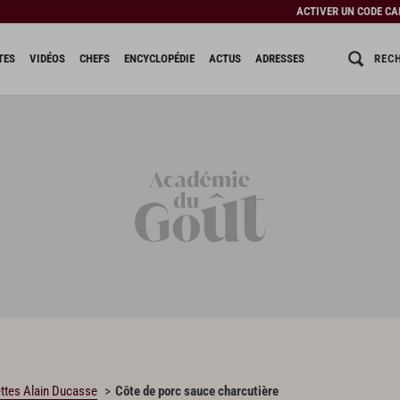
ACTIVER UN CODE C
REC
TES
VIDÉOS
CHEFS
ENCYCLOPÉDIE
ACTUS
ADRESSES
ttes Alain Ducasse
Côte de porc sauce charcutière