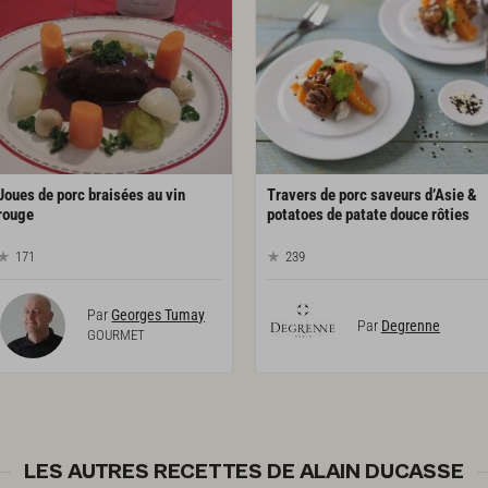
Joues de porc braisées au vin
Travers de porc saveurs d’Asie &
rouge
potatoes de patate douce rôties
171
239
Par
Georges Tumay
Par
Degrenne
GOURMET
LES AUTRES RECETTES DE ALAIN DUCASSE