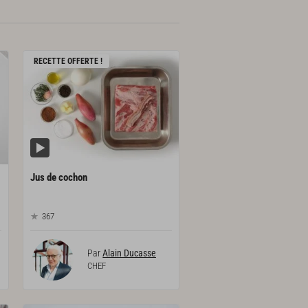
RECETTE OFFERTE !
Jus
de
cochon
367
Par
Alain Ducasse
CHEF