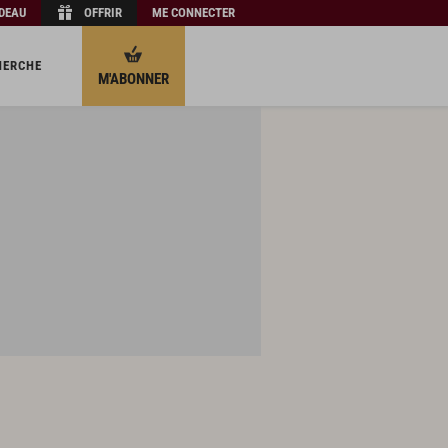
ADEAU
OFFRIR
ME CONNECTER
HERCHE
M'ABONNER