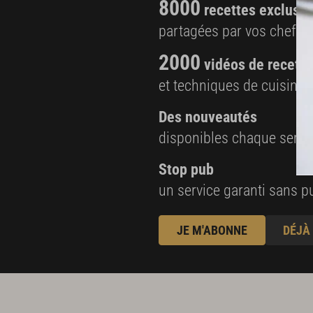
8000
recettes exclusiv
partagées par vos chefs 
2000
vidéos de recette
et techniques de cuisine e
Des nouveautés
disponibles chaque sema
Stop pub
un service garanti sans pu
JE M'ABONNE
DÉJÀ