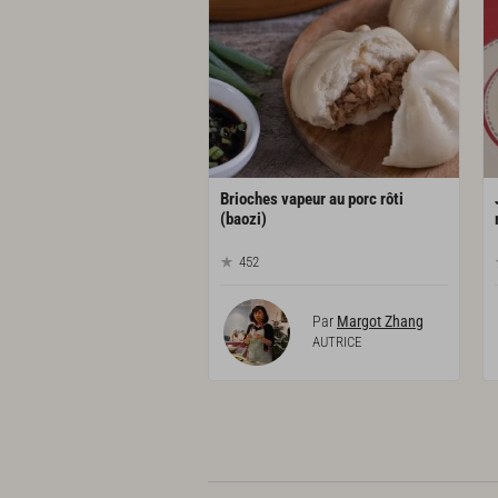
Brioches vapeur au porc rôti
(baozi)
452
Par
Margot Zhang
AUTRICE