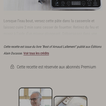
Lorsque l’eau bout, versez cette pâte dans la casserole et
laissez cuire 2 min sans cesser de fouetter. Retirez du feu et
mixez à l’aide d’un mixeur plongeant. Débarrassez dans une
boîte hermétique et entreposez 1 h au frais.
Cette recette est issue du livre "Best of Arnaud Lallement" publié aux Éditions
Alain Ducasse.
Voir tous les crédits
Cette recette est réservée aux abonnés Premium