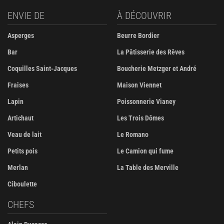
ENVIE DE
À DÉCOUVRIR
Asperges
Beurre Bordier
Bar
La Pâtisserie des Rêves
Coquilles Saint-Jacques
Boucherie Metzger et André
Fraises
Maison Viennet
Lapin
Poissonnerie Vianey
Artichaut
Les Trois Dômes
Veau de lait
Le Romano
Petits pois
Le Camion qui fume
Merlan
La Table des Merville
Ciboulette
CHEFS