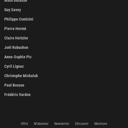
Alain Ducasse
Guy Savoy
Philippe Conticini
Pierre Hermé
Claire Heitzler
Joël Robuchon
Anne-Sophie Pic
Cyril Lignac
Christophe Michalak
Paul Bocuse
Frédéric Vardon
Offrir
M'abonner
Newsletter
Découvrir
Mentions