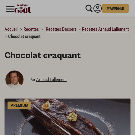
M'ABONNER
CHARGEMENT…
Accueil
Recettes
Recettes Dessert
Recettes Arnaud Lallement
Chocolat craquant
Chocolat craquant
Arnaud Lallement
Par
PREMIUM