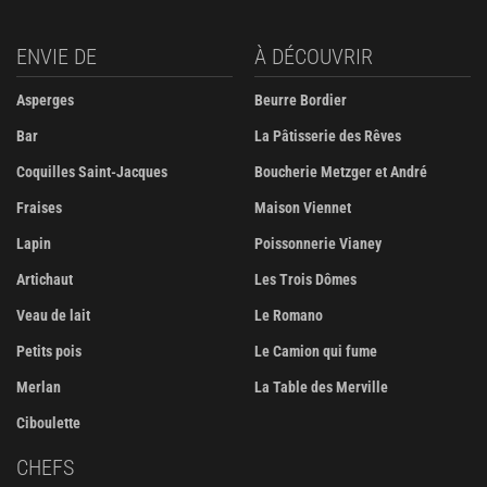
ENVIE DE
À DÉCOUVRIR
Asperges
Beurre Bordier
Bar
La Pâtisserie des Rêves
Coquilles Saint-Jacques
Boucherie Metzger et André
Fraises
Maison Viennet
Lapin
Poissonnerie Vianey
Artichaut
Les Trois Dômes
Veau de lait
Le Romano
Petits pois
Le Camion qui fume
Merlan
La Table des Merville
Ciboulette
CHEFS