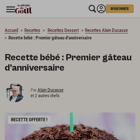
M'ABONNER
CHARGEMENT…
Accueil
Recettes
Recettes Dessert
Recettes Alain Ducasse
Recette bébé : Premier gâteau d’anniversaire
Recette bébé : Premier gâteau
d’anniversaire
Alain Ducasse
Par
et 2 autres chefs
RECETTE OFFERTE !