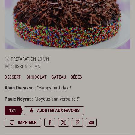
PRÉPARATION
20 MN
CUISSON
20 MN
DESSERT
CHOCOLAT
GÂTEAU
BÉBÉS
Alain Ducasse
: "Happy birthday !"
Paule Neyrat
: "Joyeux anniversaire !"
131
AJOUTER AUX FAVORIS
IMPRIMER