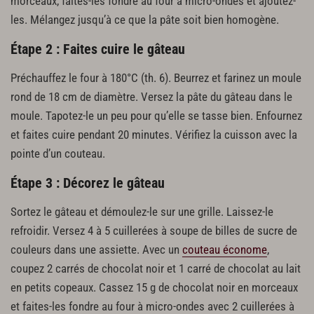
morceaux, faites-les fondre au four à micro-ondes et ajoutez-
les. Mélangez jusqu’à ce que la pâte soit bien homogène.
Étape 2 : Faites cuire le gâteau
Préchauffez le four à 180°C (th. 6). Beurrez et farinez un moule
rond de 18 cm de diamètre. Versez la pâte du gâteau dans le
moule. Tapotez-le un peu pour qu’elle se tasse bien. Enfournez
et faites cuire pendant 20 minutes. Vérifiez la cuisson avec la
pointe d’un couteau.
Étape 3 : Décorez le gâteau
Sortez le gâteau et démoulez-le sur une grille. Laissez-le
refroidir. Versez 4 à 5 cuillerées à soupe de billes de sucre de
couleurs dans une assiette. Avec un
couteau économe
,
coupez 2 carrés de chocolat noir et 1 carré de chocolat au lait
en petits copeaux. Cassez 15 g de chocolat noir en morceaux
et faites-les fondre au four à micro-ondes avec 2 cuillerées à