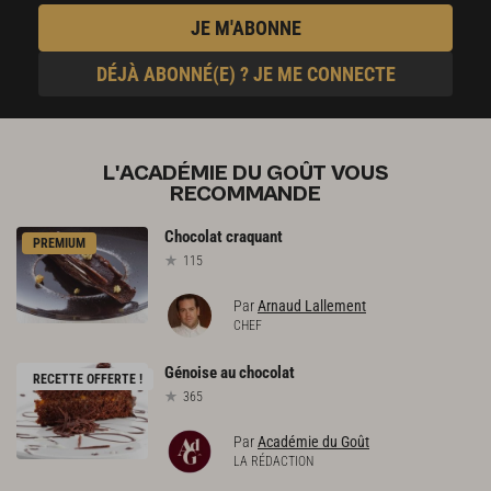
JE M'ABONNE
DÉJÀ ABONNÉ(E) ? JE ME CONNECTE
L'ACADÉMIE DU GOÛT VOUS
RECOMMANDE
Chocolat
craquant
PREMIUM
115
Par
Arnaud Lallement
CHEF
Génoise
au
chocolat
RECETTE OFFERTE !
365
Par
Académie du Goût
LA RÉDACTION