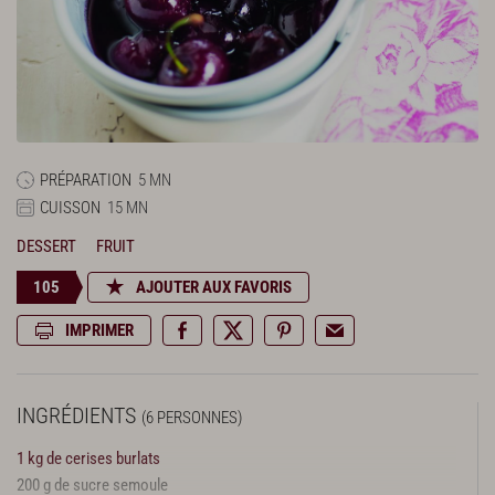
PRÉPARATION
5 MN
CUISSON
15 MN
DESSERT
FRUIT
105
AJOUTER AUX FAVORIS
IMPRIMER
INGRÉDIENTS
(6 PERSONNES)
1 kg de cerises burlats
200 g de sucre semoule