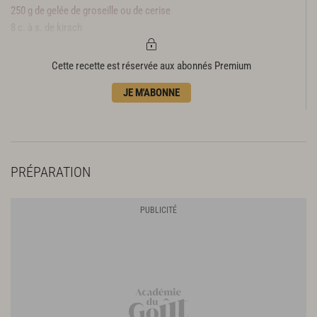
250 g de gelée de groseille ou de cerise
8 c. à s. de kirsch
Cette recette est réservée aux abonnés Premium
JE M'ABONNE
PRÉPARATION