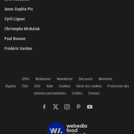
Anne-Sophie Pic
Cyril Lignac
Christophe Michalak
Paul Bocuse
Frédéric Vardon
Offrir
M'abonner
Newsletter
Découvrir
Mentions
légales
CGU
CGV
Aide
Cookies
Gérer les cookies
Protection des
données personnelles
Crédits
Contact