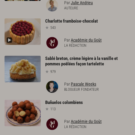
Par
Julie Andrieu
AUTEURE
Charlotte
framboise-chocolat
543
Par
Académie du Goût
LA RÉDACTION
Sablé breton, crème légère à la vanille et
pommes poêlées façon tartelette
979
Par
Pascale Weeks
BLOGUEUR FONDATEUR
Buñuelos
colombiens
113
Par
Académie du Goût
LA RÉDACTION