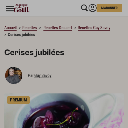
M'ABONNER
CHARGEMENT…
Accueil
Recettes
Recettes Dessert
Recettes Guy Savoy
Cerises jubilées
Cerises jubilées
Guy Savoy
Par
PREMIUM