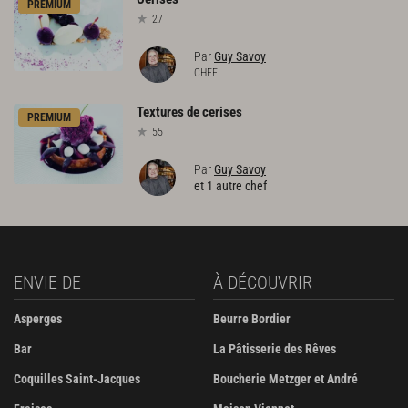
PREMIUM
27
Par
Guy Savoy
CHEF
Textures
de
cerises
PREMIUM
55
Par
Guy Savoy
et 1 autre chef
ENVIE DE
À DÉCOUVRIR
Asperges
Beurre Bordier
Bar
La Pâtisserie des Rêves
Coquilles Saint-Jacques
Boucherie Metzger et André