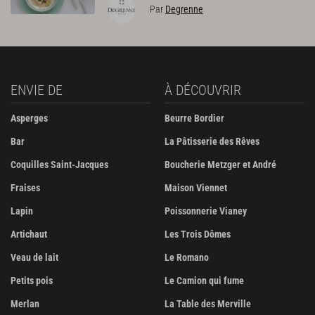
Par
Degrenne
ENVIE DE
À DÉCOUVRIR
Asperges
Beurre Bordier
Bar
La Pâtisserie des Rêves
Coquilles Saint-Jacques
Boucherie Metzger et André
Fraises
Maison Viennet
Lapin
Poissonnerie Vianey
Artichaut
Les Trois Dômes
Veau de lait
Le Romano
Petits pois
Le Camion qui fume
Merlan
La Table des Merville