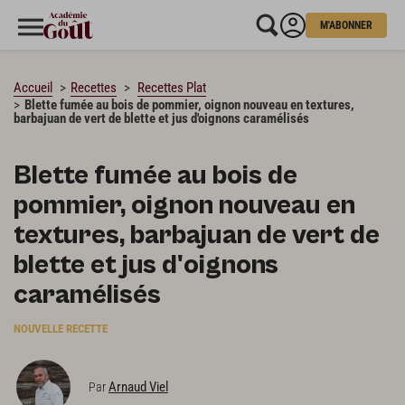
M'ABONNER
CHARGEMENT…
Accueil
Recettes
Recettes Plat
Blette fumée au bois de pommier, oignon nouveau en textures,
barbajuan de vert de blette et jus d'oignons caramélisés
Blette fumée au bois de
pommier, oignon nouveau en
textures, barbajuan de vert de
blette et jus d'oignons
caramélisés
NOUVELLE RECETTE
Arnaud Viel
Par