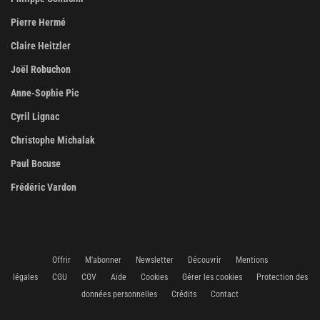
Pierre Hermé
Claire Heitzler
Joël Robuchon
Anne-Sophie Pic
Cyril Lignac
Christophe Michalak
Paul Bocuse
Frédéric Vardon
Offrir
M'abonner
Newsletter
Découvrir
Mentions
légales
CGU
CGV
Aide
Cookies
Gérer les cookies
Protection des
données personnelles
Crédits
Contact