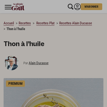
M'ABONNER
CHARGEMENT…
Accueil
Recettes
Recettes Plat
Recettes Alain Ducasse
Thon à l’huile
Thon à l’huile
Alain Ducasse
Par
PREMIUM