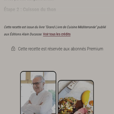
Étape 2 : Cuisson du thon
Couper quatre tranches de 1 mm dans un citron.
Cette recette est issue du livre "Grand Livre de Cuisine Méditerranée" publié
aux Éditions Alain Ducasse.
Voir tous les crédits
Cette recette est réservée aux abonnés Premium