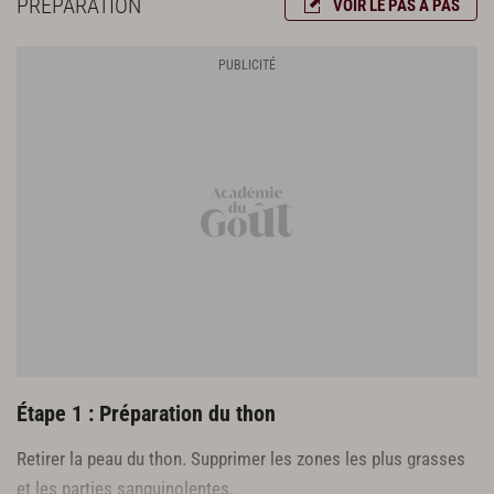
PRÉPARATION
VOIR LE PAS À PAS
Étape 1 : Préparation du thon
Retirer la peau du thon. Supprimer les zones les plus grasses
et les parties sanguinolentes.