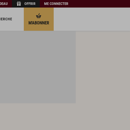
ADEAU
OFFRIR
ME CONNECTER
HERCHE
M'ABONNER