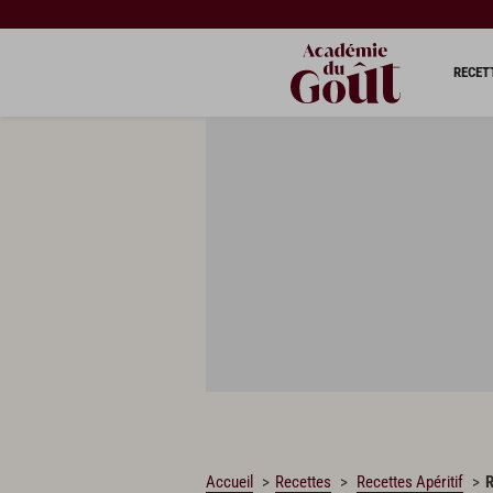
CHARGEMENT…
RECET
Accueil
Recettes
Recettes Apéritif
R