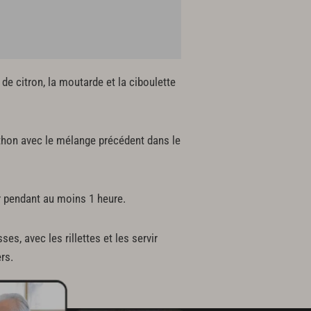
 de citron, la moutarde et la ciboulette
e thon avec le mélange précédent dans le
ur pendant au moins 1 heure.
s, avec les rillettes et les servir
rs.