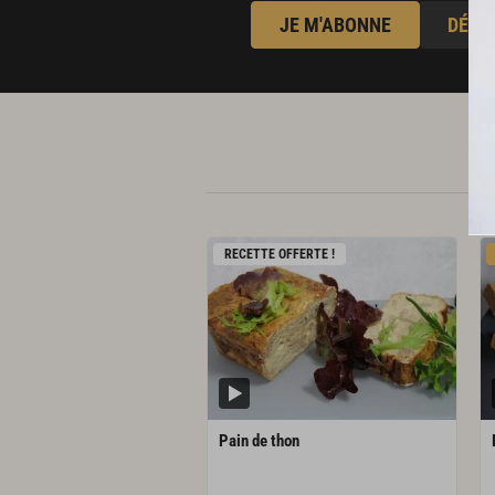
JE M'ABONNE
DÉJÀ
RECETTE OFFERTE !
Pain
de
thon