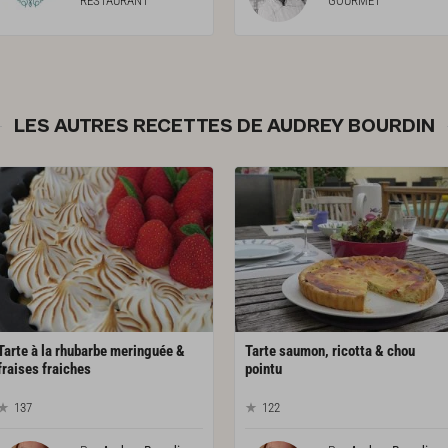
RESTAURANT
GOURMET
LES AUTRES RECETTES DE AUDREY BOURDIN
Tarte à la rhubarbe meringuée &
Tarte saumon, ricotta & chou
fraises fraiches
pointu
137
122