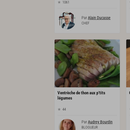
1061
Par
Alain Ducasse
CHEF
Ventrèche de thon aux p’tits
légumes
44
Par
Audrey Bourdin
BLOGUEUR