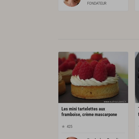
FONDATEUR
Les mini tartelettes aux
framboise, crème mascarpone
425