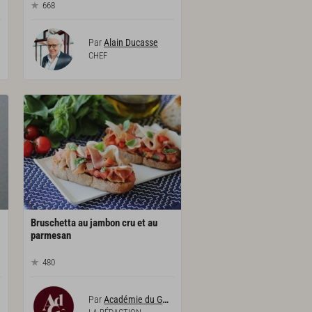
668
Par
Alain Ducasse
CHEF
Bruschetta au jambon cru et au
parmesan
480
Par
Académie du Goût