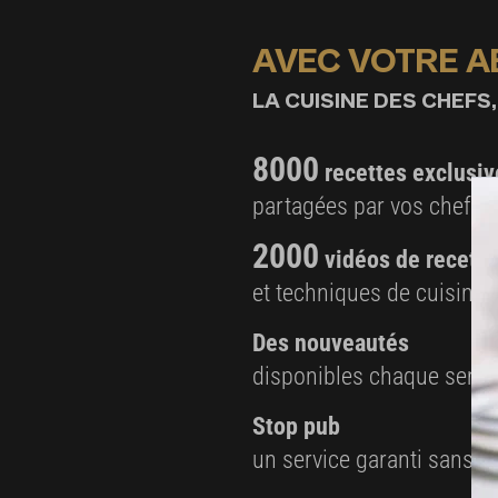
AVEC VOTRE 
LA CUISINE DES CHEFS,
8000
recettes exclusiv
partagées par vos chefs 
2000
vidéos de recette
et techniques de cuisine e
Des nouveautés
disponibles chaque sema
Stop pub
un service garanti sans pu