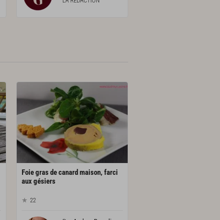
LA RÉDACTION
Foie gras de canard maison, farci
aux gésiers
22