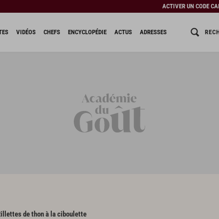
ACTIVER UN CODE C
REC
TES
VIDÉOS
CHEFS
ENCYCLOPÉDIE
ACTUS
ADRESSES
illettes de thon à la ciboulette