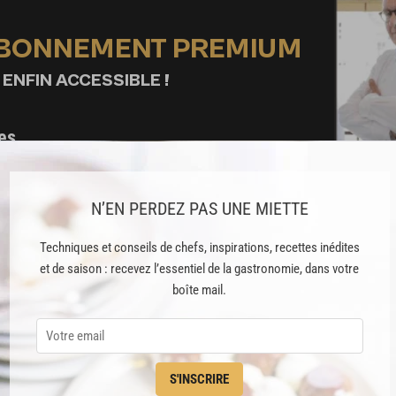
ABONNEMENT PREMIUM
 ENFIN ACCESSIBLE !
es
préférés
s
N’EN PERDEZ PAS UNE MIETTE
t pâtisserie
Techniques et conseils de chefs, inspirations, recettes inédites
et de saison : recevez l’essentiel de la gastronomie, dans votre
boîte mail.
ine
blicité
S'INSCRIRE