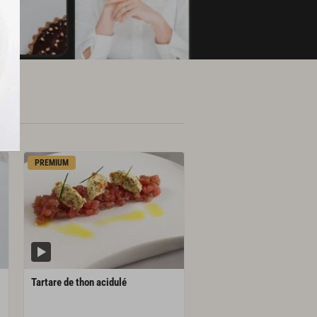
PREMIUM
Tartare
de
thon
acidulé