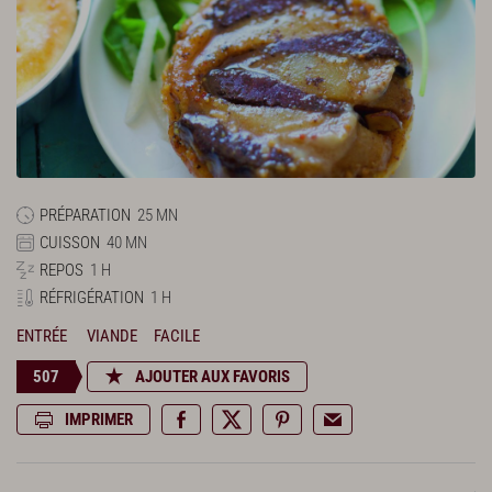
PRÉPARATION
25 MN
CUISSON
40 MN
REPOS
1 H
RÉFRIGÉRATION
1 H
ENTRÉE
VIANDE
FACILE
507
AJOUTER AUX FAVORIS
IMPRIMER