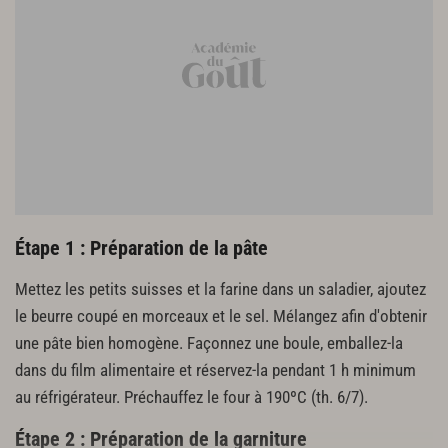
Quelques pousses de roquette et d'épinard
Huile de noisette
Cerfeuil, ciboulette
Sel
Étape 1 : Préparation de la pâte
Mettez les petits suisses et la farine dans un saladier, ajoutez
le beurre coupé en morceaux et le sel. Mélangez afin d'obtenir
une pâte bien homogène. Façonnez une boule, emballez-la
dans du film alimentaire et réservez-la pendant 1 h minimum
au réfrigérateur. Préchauffez le four à 190ºC (th. 6/7).
Étape 2 : Préparation de la garniture