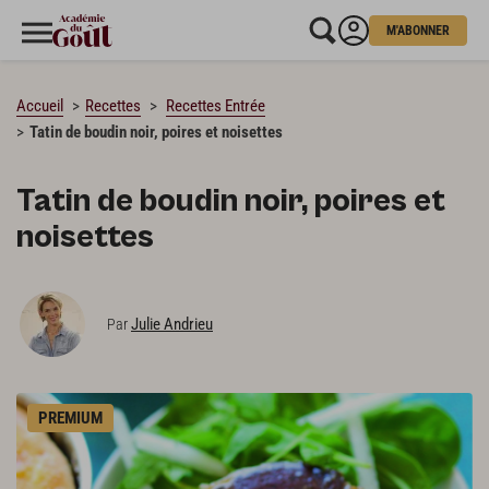
M'ABONNER
CHARGEMENT…
Accueil
Recettes
Recettes Entrée
Tatin de boudin noir, poires et noisettes
Tatin de boudin noir, poires et
noisettes
Julie Andrieu
Par
PREMIUM