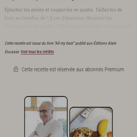
Épluchez les poires et coupez-les en quatre. Taillez-les de
biais en lamelles de 1,5 cm d'épaisseur. Réservez les
morceaux les plus petits. Débarrassez le boudin de sa peau et
coupez-le en rondelles de même épaisseur.
Cette recette est issue du livre "All my best" publié aux Éditions Alain
Ducasse.
Voir tous les crédits
Cette recette est réservée aux abonnés Premium