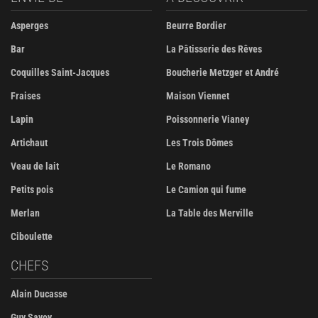
Asperges
Beurre Bordier
Bar
La Pâtisserie des Rêves
Coquilles Saint-Jacques
Boucherie Metzger et André
Fraises
Maison Viennet
Lapin
Poissonnerie Vianey
Artichaut
Les Trois Dômes
Veau de lait
Le Romano
Petits pois
Le Camion qui fume
Merlan
La Table des Merville
Ciboulette
CHEFS
Alain Ducasse
Guy Savoy