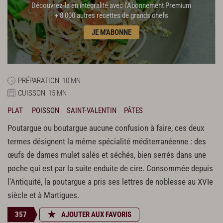
Découvrez-la en intégralité avec l'Abonnement Premium
+ 8 000 autres recettes de grands chefs
JE M'ABONNE
PRÉPARATION
10 MN
CUISSON
15 MN
PLAT
POISSON
SAINT-VALENTIN
PÂTES
Poutargue ou boutargue aucune confusion à faire, ces deux
termes désignent la même spécialité méditerranéenne : des
œufs de dames mulet salés et séchés, bien serrés dans une
poche qui est par la suite enduite de cire. Consommée depuis
l'Antiquité, la poutargue a pris ses lettres de noblesse au XVIe
siècle et à Martigues.
357
AJOUTER AUX FAVORIS