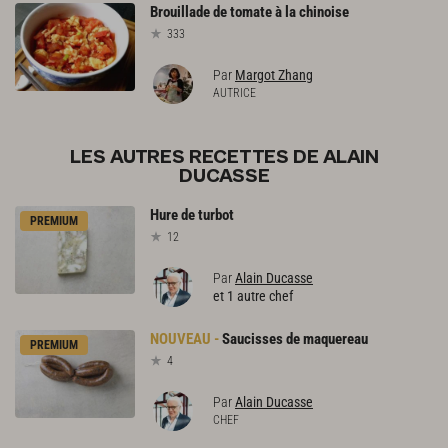
Brouillade
de
tomate
à
la
chinoise
333
Par
Margot Zhang
AUTRICE
LES AUTRES RECETTES DE ALAIN
DUCASSE
Hure
de
turbot
PREMIUM
12
Par
Alain Ducasse
et 1 autre chef
Saucisses
de
maquereau
PREMIUM
4
Par
Alain Ducasse
CHEF