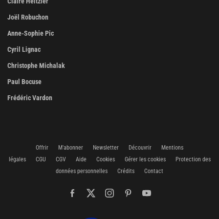
Claire Heitzler
Joël Robuchon
Anne-Sophie Pic
Cyril Lignac
Christophe Michalak
Paul Bocuse
Frédéric Vardon
Offrir
M'abonner
Newsletter
Découvrir
Mentions
légales
CGU
CGV
Aide
Cookies
Gérer les cookies
Protection des
données personnelles
Crédits
Contact