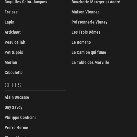
Coquilles Saint-Jacques
Boucherie Metzger et André
Fraises
Maison Viennet
Lapin
Poissonnerie Vianey
Artichaut
Les Trois Dômes
Veau de lait
Le Romano
Petits pois
Le Camion qui fume
Merlan
La Table des Merville
Ciboulette
CHEFS
Alain Ducasse
Guy Savoy
Philippe Conticini
Pierre Hermé