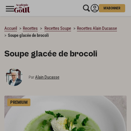
M'ABONNER
CHARGEMENT…
Accueil
Recettes
Recettes Soupe
Recettes Alain Ducasse
Soupe glacée de brocoli
Soupe glacée de brocoli
Alain Ducasse
Par
PREMIUM