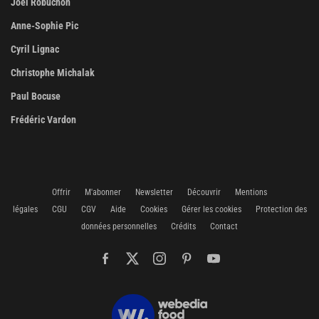
Joël Robuchon
Anne-Sophie Pic
Cyril Lignac
Christophe Michalak
Paul Bocuse
Frédéric Vardon
Offrir
M'abonner
Newsletter
Découvrir
Mentions
légales
CGU
CGV
Aide
Cookies
Gérer les cookies
Protection des
données personnelles
Crédits
Contact