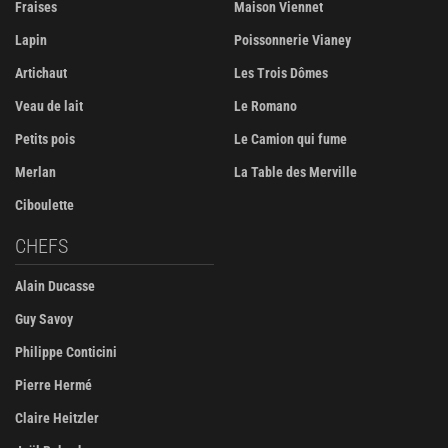
Fraises
Maison Viennet
Lapin
Poissonnerie Vianey
Artichaut
Les Trois Dômes
Veau de lait
Le Romano
Petits pois
Le Camion qui fume
Merlan
La Table des Merville
Ciboulette
CHEFS
Alain Ducasse
Guy Savoy
Philippe Conticini
Pierre Hermé
Claire Heitzler