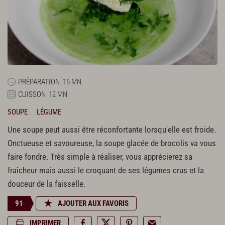
PRÉPARATION
15 MN
CUISSON
12 MN
SOUPE
LÉGUME
Une soupe peut aussi être réconfortante lorsqu'elle est froide.
Onctueuse et savoureuse, la soupe glacée de brocolis va vous
faire fondre. Très simple à réaliser, vous apprécierez sa
fraîcheur mais aussi le croquant de ses légumes crus et la
douceur de la faisselle.
91
AJOUTER AUX FAVORIS
IMPRIMER