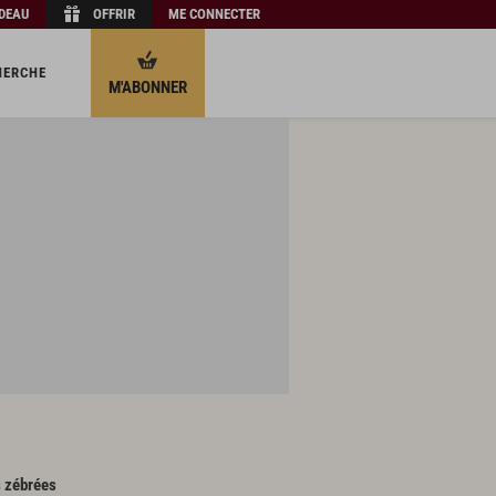
ADEAU
OFFRIR
ME CONNECTER
HERCHE
M'ABONNER
s zébrées