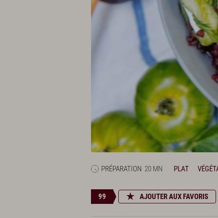
PRÉPARATION
20 MN
PLAT
VÉGÉT
99
AJOUTER AUX FAVORIS