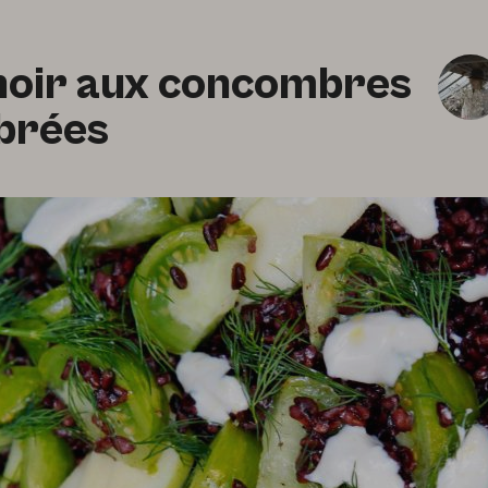
 noir aux concombres
brées