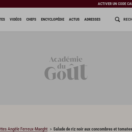
ACTIVER UN CODE C
REC
TES
VIDÉOS
CHEFS
ENCYCLOPÉDIE
ACTUS
ADRESSES
ttes Angèle Ferreux-Maeght
Salade de riz noir aux concombres et tomate