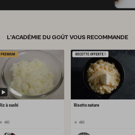
L'ACADÉMIE DU GOÛT VOUS RECOMMANDE
PREMIUM
RECETTE OFFERTE !
Riz
à
sushi
Risotto
nature
482
483