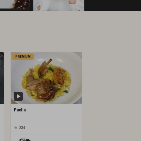
PREMIUM
Paella
334