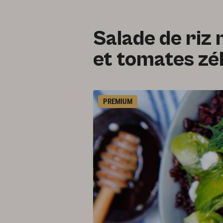
Salade de riz
et tomates zé
PREMIUM