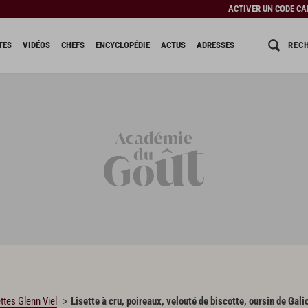
ACTIVER UN CODE C
REC
TES
VIDÉOS
CHEFS
ENCYCLOPÉDIE
ACTUS
ADRESSES
ttes Glenn Viel
Lisette à cru, poireaux, velouté de biscotte, oursin de Gali