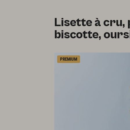
Lisette à cru,
biscotte, ours
PREMIUM