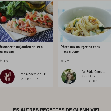
Bruschetta au jambon cru et au
Pâtes aux courgettes et au
parmesan
mascarpone
480
724
Par
Edda Onorato
Par
Académie du Goût
BLOGUEUR
LA RÉDACTION
FONDATEUR
LES AUTRES RECETTES DE GLENN VIEL