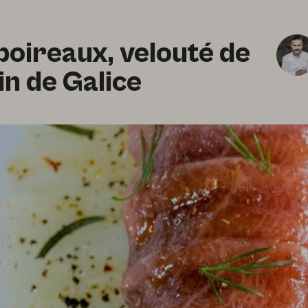
 poireaux, velouté de
in de Galice