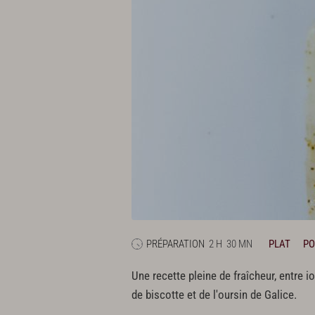
PRÉPARATION
2 H
30 MN
PLAT
PO
Une recette pleine de fraîcheur, entre i
de biscotte et de l'oursin de Galice.