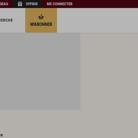
ADEAU
OFFRIR
ME CONNECTER
HERCHE
M'ABONNER
ce