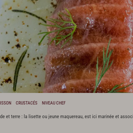
ISSON
CRUSTACÉS
NIVEAU CHEF
ode et terre : la lisette ou jeune maquereau, est ici marinée et asso