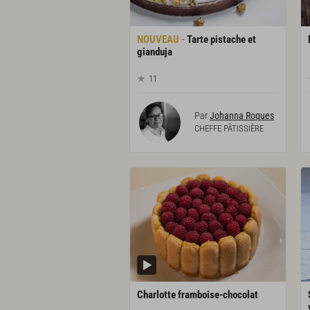
Tarte pistache et
gianduja
11
Par
Johanna Roques
CHEFFE PÂTISSIÈRE
Charlotte
framboise-chocolat