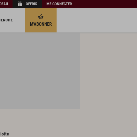
ADEAU
OFFRIR
ME CONNECTER
HERCHE
M'ABONNER
riotte