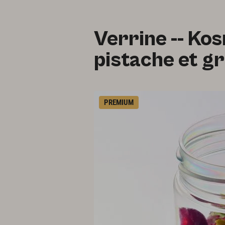
Verrine -- Kosm
pistache et gr
PREMIUM