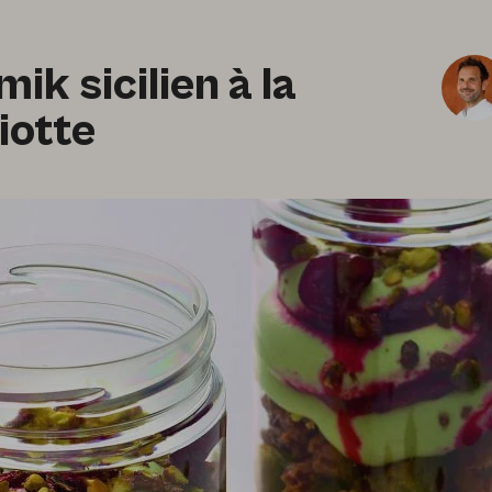
ik sicilien à la
iotte