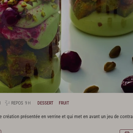
H
REPOS
9 H
DESSERT
FRUIT
 création présentée en verrine et qui met en avant un jeu de contra