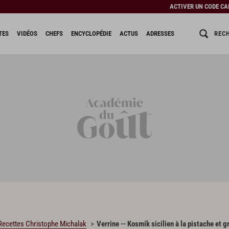
ACTIVER UN CODE C
REC
TES
VIDÉOS
CHEFS
ENCYCLOPÉDIE
ACTUS
ADRESSES
Recettes Christophe Michalak
Verrine -- Kosmik sicilien à la pistache et g