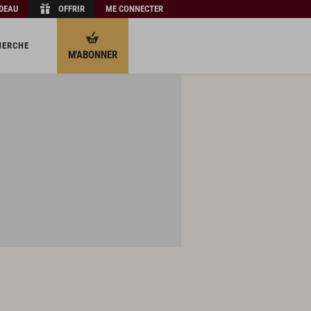
ADEAU
OFFRIR
ME CONNECTER
HERCHE
M'ABONNER