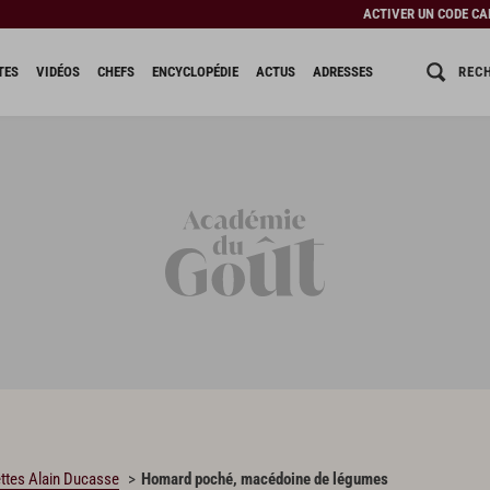
ACTIVER UN CODE C
REC
TES
VIDÉOS
CHEFS
ENCYCLOPÉDIE
ACTUS
ADRESSES
ttes Alain Ducasse
Homard poché, macédoine de légumes