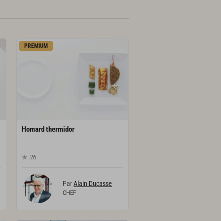
PREMIUM
Homard
thermidor
26
Par
Alain Ducasse
CHEF