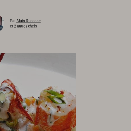
Alain Ducasse
Par
et 2 autres chefs