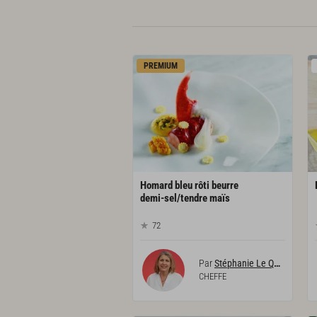
PREMIUM
Homard bleu rôti beurre
demi-sel/tendre maïs
72
Par
Stéphanie Le Quellec
CHEFFE