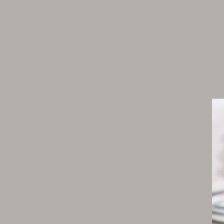
1 yaourt à la grecque
1 citron non traité
1 pincée de piment d'Espelette
poivre du moulin