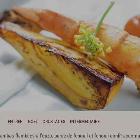
H
ENTRÉE
NOËL
CRUSTACÉS
INTERMÉDIAIRE
, gambas flambées à l'ouzo, purée de fenouil et fenouil confit acco