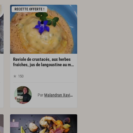
RECETTE OFFERTE !
Raviole de crustacés, aux herbes
fraîches, jus de langoustine au martini dry
150
Par
Malandran Xavier