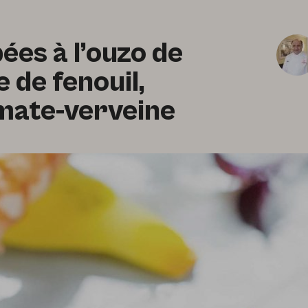
es à l’ouzo de
 de fenouil,
mate-verveine