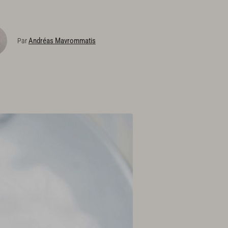
Andréas Mavrommatis
Par