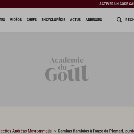
ACTIVER UN CODE C
REC
TES
VIDÉOS
CHEFS
ENCYCLOPÉDIE
ACTUS
ADRESSES
ecettes Andréas Mavrommatis
Gambas flambées à l’ouzo de Plomari, puré