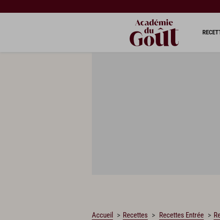
CHARGEMENT…
RECET
Accueil
Recettes
Recettes Entrée
R