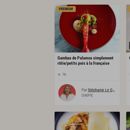
PREMIUM
Gambas de Palamos simplement
rôtie/petits pois à la française
76
Par
Stéphanie Le Quellec
CHEFFE