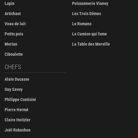
Lapin
Poissonnerie Vianey
Artichaut
Les Trois Dômes
Veau de lait
Le Romano
Petits pois
Le Camion qui fume
Merlan
La Table des Merville
Ciboulette
CHEFS
Alain Ducasse
Guy Savoy
Philippe Conticini
Pierre Hermé
Claire Heitzler
Joël Robuchon