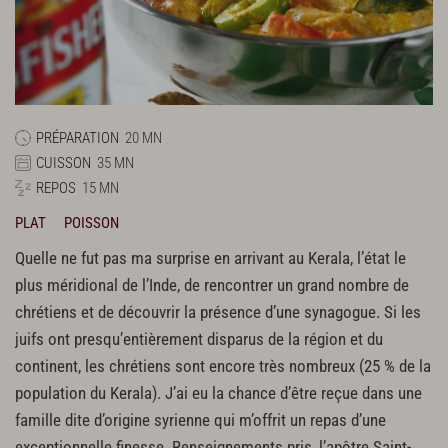
PRÉPARATION
20 MN
CUISSON
35 MN
REPOS
15 MN
PLAT
POISSON
Quelle ne fut pas ma surprise en arrivant au Kerala, l’état le
plus méridional de l’Inde, de rencontrer un grand nombre de
chrétiens et de découvrir la présence d’une synagogue. Si les
juifs ont presqu’entièrement disparus de la région et du
continent, les chrétiens sont encore très nombreux (25 % de la
population du Kerala). J’ai eu la chance d’être reçue dans une
famille dite d’origine syrienne qui m’offrit un repas d’une
exceptionnelle finesse. Renseignements pris, l’apôtre Saint-