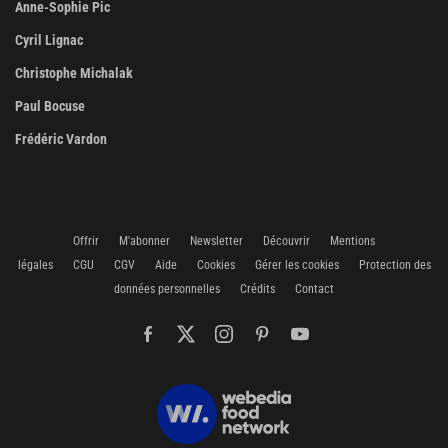
Anne-Sophie Pic
Cyril Lignac
Christophe Michalak
Paul Bocuse
Frédéric Vardon
Offrir
M'abonner
Newsletter
Découvrir
Mentions
légales
CGU
CGV
Aide
Cookies
Gérer les cookies
Protection des
données personnelles
Crédits
Contact