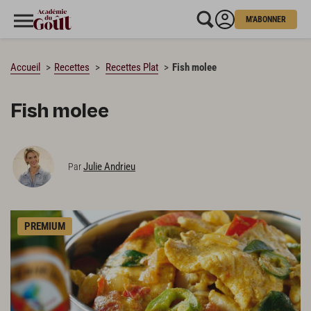
M'ABONNER
CHARGEMENT…
Accueil
Recettes
Recettes Plat
Fish molee
Fish molee
Julie Andrieu
Par
PREMIUM