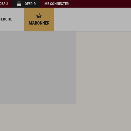
ADEAU
OFFRIR
ME CONNECTER
HERCHE
M'ABONNER