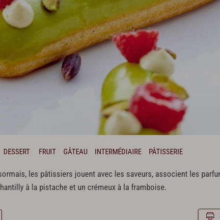
DESSERT
FRUIT
GÂTEAU
INTERMÉDIAIRE
PÂTISSERIE
ésormais, les pâtissiers jouent avec les saveurs, associent les pa
antilly à la pistache et un crémeux à la framboise.