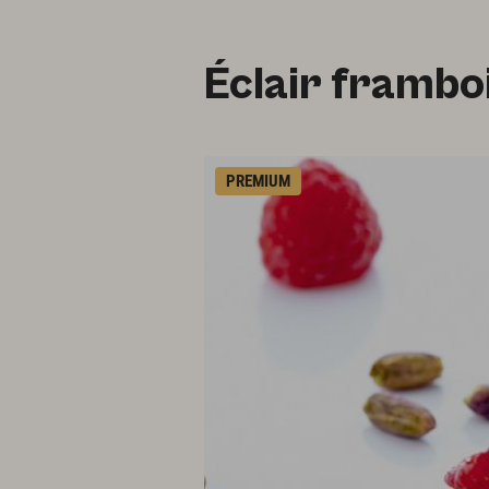
Éclair frambo
PREMIUM