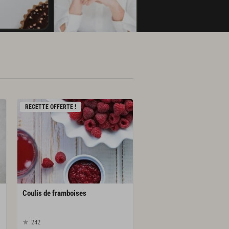
RECETTE OFFERTE !
Coulis
de
framboises
242