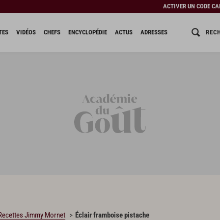
ACTIVER UN CODE C
REC
TES
VIDÉOS
CHEFS
ENCYCLOPÉDIE
ACTUS
ADRESSES
Recettes Jimmy Mornet
Éclair framboise pistache