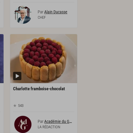
Par
Alain Ducasse
CHEF
Charlotte
framboise-chocolat
543
Par
Académie du Goût
LA RÉDACTION