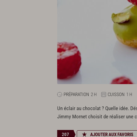
PRÉPARATION
2 H
CUISSON
1 H
Un éclair au chocolat ? Quelle idée. D
Jimmy Mornet choisit de réaliser une ch
207
AJOUTER AUX FAVORIS