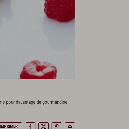
rfums pour davantage de gourmandise.
IMPRIMER