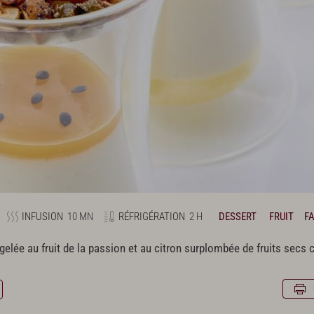
INFUSION
10 MN
RÉFRIGÉRATION
2 H
DESSERT
FRUIT
FA
 gelée au fruit de la passion et au citron surplombée de fruits secs