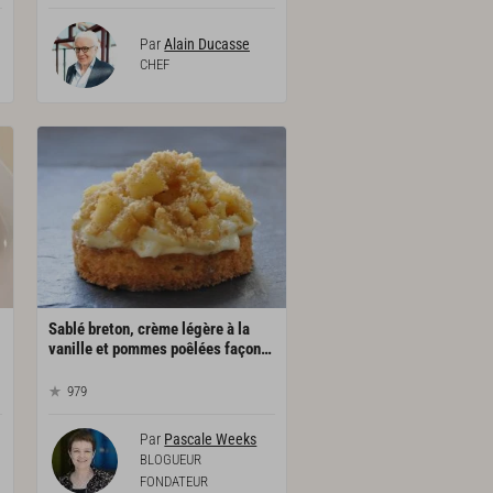
Par
Alain Ducasse
CHEF
Sablé breton, crème légère à la
vanille et pommes poêlées façon tartelette
979
Par
Pascale Weeks
BLOGUEUR
FONDATEUR