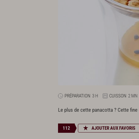
PRÉPARATION
3 H
CUISSON
2 MN
Le plus de cette panacotta ? Cette fine
112
AJOUTER AUX FAVORIS