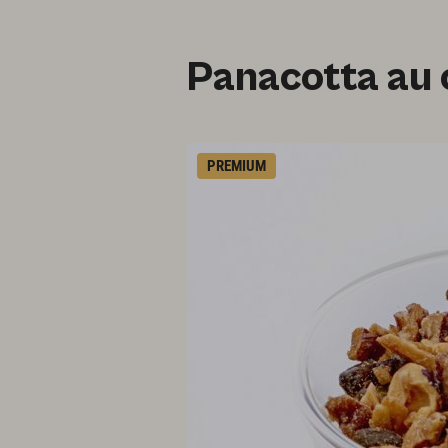
Panacotta au 
PREMIUM