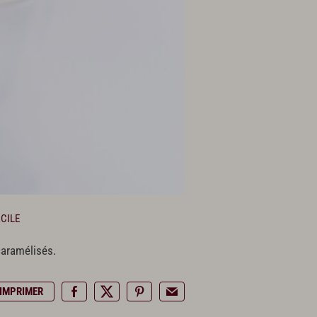
CILE
 caramélisés.
IMPRIMER