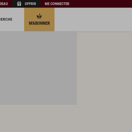
ADEAU
OFFRIR
ME CONNECTER
HERCHE
M'ABONNER