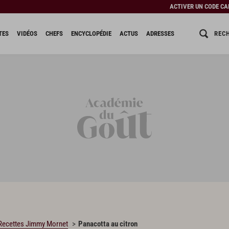
ACTIVER UN CODE C
REC
TES
VIDÉOS
CHEFS
ENCYCLOPÉDIE
ACTUS
ADRESSES
Recettes Jimmy Mornet
Panacotta au citron