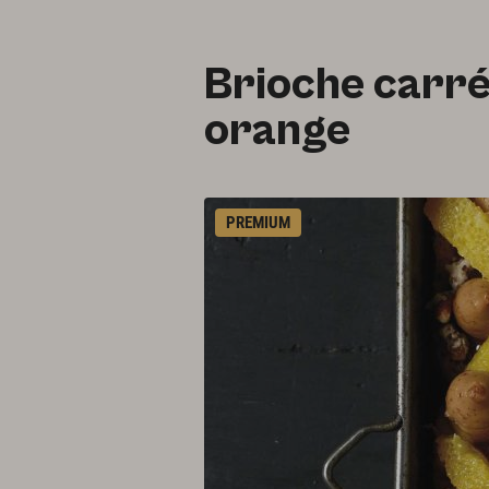
Brioche carré
orange
PREMIUM