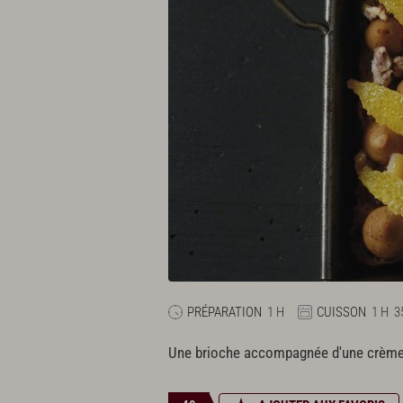
PRÉPARATION
1 H
CUISSON
1 H
3
Une brioche accompagnée d'une crème à 