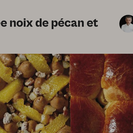
e noix de pécan et