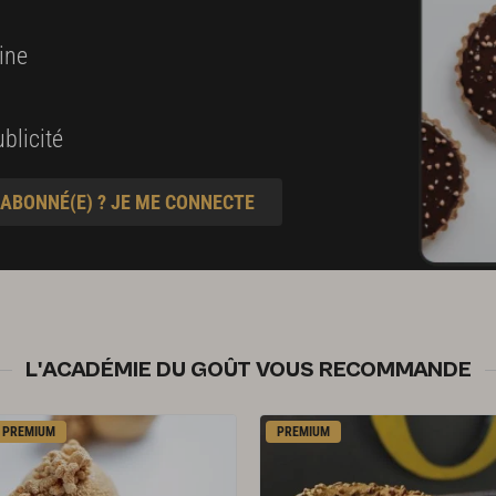
ine
blicité
 ABONNÉ(E) ? JE ME CONNECTE
L'ACADÉMIE DU GOÛT VOUS RECOMMANDE
PREMIUM
PREMIUM