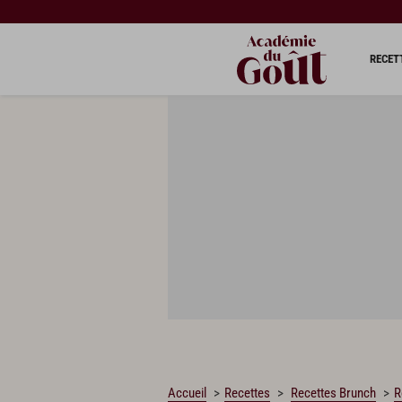
CHARGEMENT…
RECET
Accueil
Recettes
Recettes Brunch
R