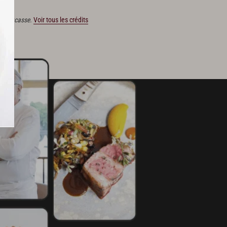
oidir.
ain Ducasse.
Voir tous les crédits