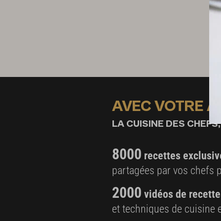
AVEC VOTRE 
LA CUISINE DES CHEFS,
8000
recettes exclusiv
partagées par vos chefs 
2000
vidéos de recette
et techniques de cuisine e