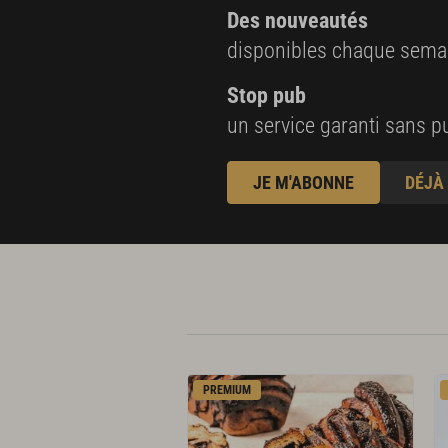
Des nouveautés
disponibles chaque sema
Stop pub
un service garanti sans pu
JE M'ABONNE
DÉJÀ
PREMIUM