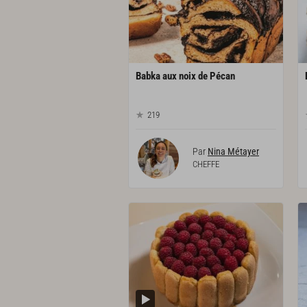
Babka
aux
noix
de
Pécan
219
Par
Nina Métayer
CHEFFE