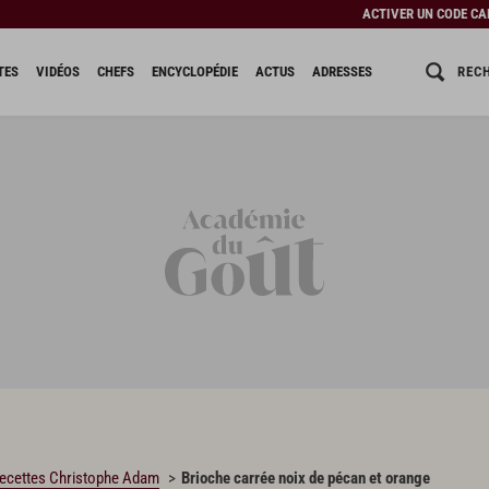
ACTIVER UN CODE C
REC
TES
VIDÉOS
CHEFS
ENCYCLOPÉDIE
ACTUS
ADRESSES
ecettes Christophe Adam
Brioche carrée noix de pécan et orange