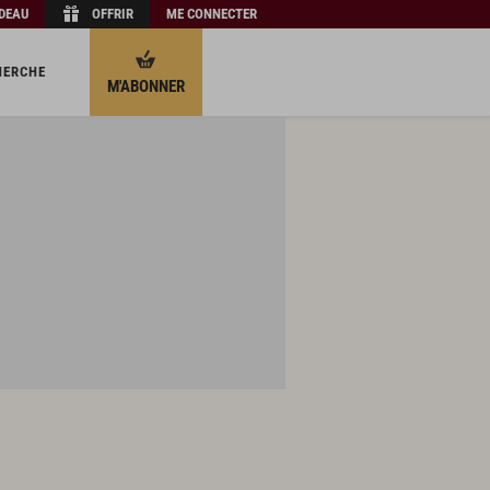
ADEAU
OFFRIR
ME CONNECTER
HERCHE
M'ABONNER