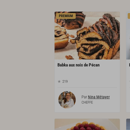
PREMIUM
Babka
aux
noix
de
Pécan
219
Par
Nina Métayer
CHEFFE