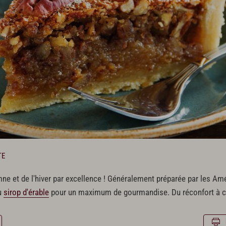
TE
mne et de l'hiver par excellence ! Généralement préparée par les Amé
u
sirop d'érable
pour un maximum de gourmandise. Du réconfort à 