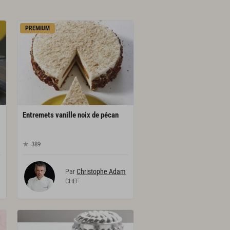
PREMIUM
Entremets
vanille
noix
de
pécan
389
Par
Christophe Adam
CHEF