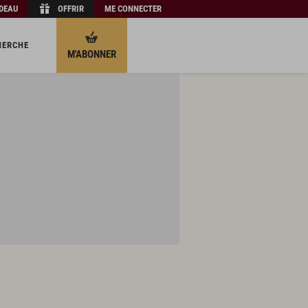
ADEAU
OFFRIR
ME CONNECTER
HERCHE
M'ABONNER