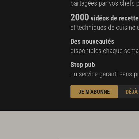
partagées par vos chefs 
2000
vidéos de recette
et techniques de cuisine e
Des nouveautés
disponibles chaque sema
Stop pub
un service garanti sans pu
JE M'ABONNE
DÉJÀ