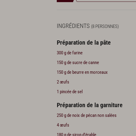
INGRÉDIENTS
(8 PERSONNES)
Préparation de la pâte
300 g de farine
150 g de sucre de canne
150 g de beurre en morceaux
2 œufs
1 pincée de sel
Préparation de la garniture
250 g de noix de pécan non salées
4 œufs
180 g de sirop d’érable