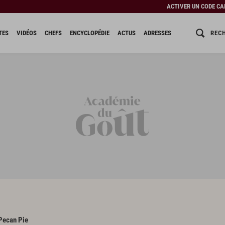
ACTIVER UN CODE C
REC
TES
VIDÉOS
CHEFS
ENCYCLOPÉDIE
ACTUS
ADRESSES
Pecan Pie