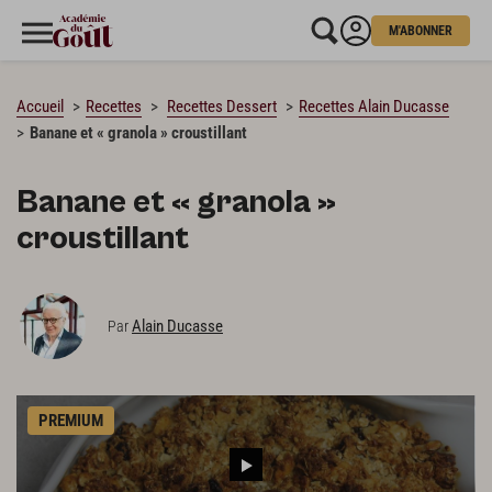
M'ABONNER
CHARGEMENT…
Accueil
Recettes
Recettes Dessert
Recettes Alain Ducasse
Banane et « granola » croustillant
Banane et « granola »
croustillant
Alain Ducasse
Par
PREMIUM