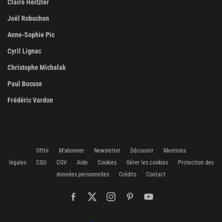
Claire Heitzler
Joël Robuchon
Anne-Sophie Pic
Cyril Lignac
Christophe Michalak
Paul Bocuse
Frédéric Vardon
Offrir
M'abonner
Newsletter
Découvrir
Mentions
légales
CGU
CGV
Aide
Cookies
Gérer les cookies
Protection des
données personnelles
Crédits
Contact