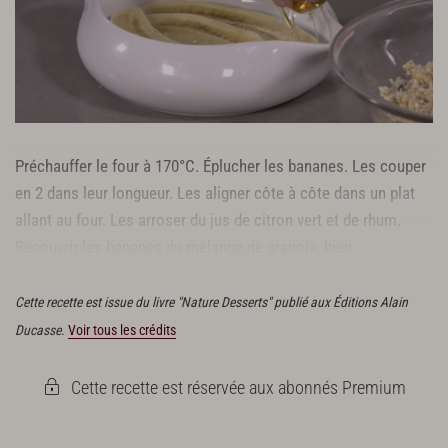
Préchauffer le four à 170°C. Éplucher les bananes. Les couper
en 2 dans leur longueur. Les aligner côte à côte dans un plat
allant au four. Les arroser du jus de citron vert et de rhum.
Recouvrir les bananes du mélange de granola, bien
régulièrement.
Cette recette est issue du livre "Nature Desserts" publié aux Éditions Alain
Ducasse.
Voir tous les crédits
Cette recette est réservée aux abonnés Premium