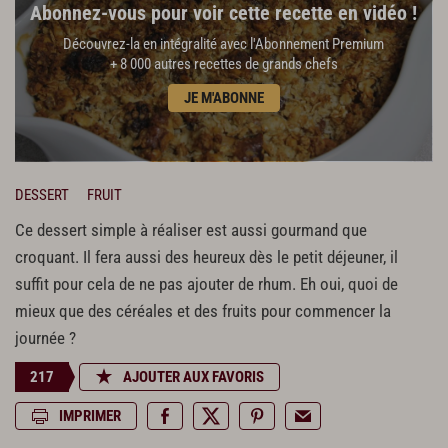
Abonnez-vous pour voir cette recette en vidéo !
Découvrez-la en intégralité avec l'Abonnement Premium
+ 8 000 autres recettes de grands chefs
JE M'ABONNE
DESSERT
FRUIT
Ce dessert simple à réaliser est aussi gourmand que
croquant. Il fera aussi des heureux dès le petit déjeuner, il
suffit pour cela de ne pas ajouter de rhum. Eh oui, quoi de
mieux que des céréales et des fruits pour commencer la
journée ?
217
AJOUTER AUX FAVORIS
IMPRIMER