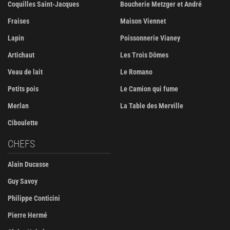
Coquilles Saint-Jacques
Boucherie Metzger et André
Fraises
Maison Viennet
Lapin
Poissonnerie Vianey
Artichaut
Les Trois Dômes
Veau de lait
Le Romano
Petits pois
Le Camion qui fume
Merlan
La Table des Merville
Ciboulette
CHEFS
Alain Ducasse
Guy Savoy
Philippe Conticini
Pierre Hermé