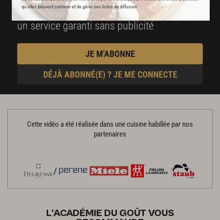
qu’elles peuvent contenir et de gérer ses listes de diffusion.
Stop pub
un service garanti sans publicité
JE M'ABONNE
DÉJÀ ABONNÉ(E) ? JE ME CONNECTE
Cette vidéo a été réalisée dans une cuisine habillée par nos
partenaires
L'ACADÉMIE DU GOÛT VOUS