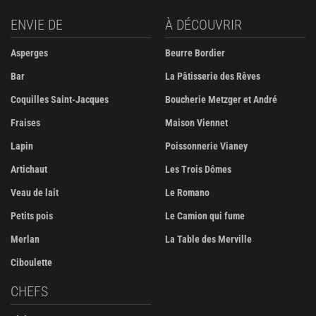
ENVIE DE
À DÉCOUVRIR
Asperges
Beurre Bordier
Bar
La Pâtisserie des Rêves
Coquilles Saint-Jacques
Boucherie Metzger et André
Fraises
Maison Viennet
Lapin
Poissonnerie Vianey
Artichaut
Les Trois Dômes
Veau de lait
Le Romano
Petits pois
Le Camion qui fume
Merlan
La Table des Merville
Ciboulette
CHEFS