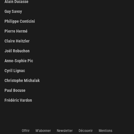
Alain Ducasse
Guy Savoy
Philippe Conticini
Pierre Hermé
Claire Heitzler
Joël Robuchon
Anne-Sophie Pic
Cyril Lignac
Christophe Michalak
Paul Bocuse
Frédéric Vardon
Offrir
M'abonner
Newsletter
Découvrir
Mentions