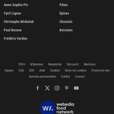
Anne-Sophie Pic
Pâtes
Cyril Lignac
Épices
Christophe Michalak
Chocolat
Paul Bocuse
Boissons
Frédéric Vardon
Offrir
M'abonner
Newsletter
Découvrir
Mentions
légales
CGU
CGV
Aide
Cookies
Gérer les cookies
Protection des
données personnelles
Crédits
Contact