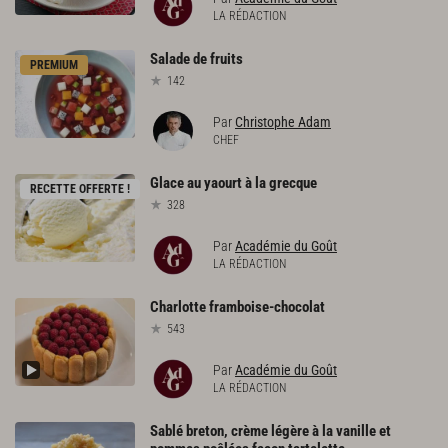
LA RÉDACTION
Salade
de
fruits
PREMIUM
142
Par
Christophe Adam
CHEF
Glace
au
yaourt
à
la
grecque
RECETTE OFFERTE !
328
Par
Académie du Goût
LA RÉDACTION
Charlotte
framboise-chocolat
543
Par
Académie du Goût
LA RÉDACTION
Sablé breton, crème légère à la vanille et