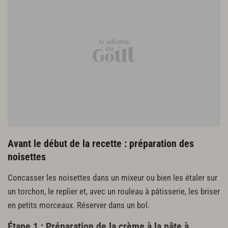
Les noisettes concassées
Cuisson du gâteau au chocolat
5 g de beurre
Farine
La pâte du gâteau
Avant le début de la recette : préparation des
noisettes
Concasser les noisettes dans un mixeur ou bien les étaler sur
un torchon, le replier et, avec un rouleau à pâtisserie, les briser
en petits morceaux. Réserver dans un bol.
Étape 1 : Préparation de la crème à la pâte à