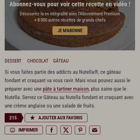
Abonnez-vous pour voir cette recette en vidéo !
Découvrez-la en intégralité avec l'Abonnement Premium
+ 8 000 autres recettes de grands chefs
JE M'ABONNE
DESSERT
CHOCOLAT
GÂTEAU
Si vous faites partie des addicts au Nutella®, ce gâteau
fondant et craquant va vous ravir. Mais vous pouvez aussi le
préparer avec une
pâte à tartiner maison
, plus saine que le
Nutella. Servez ce Gâteau au Nutella fondant et craquant avec
une crème anglaise ou une salade de fruits.
215
AJOUTER AUX FAVORIS
IMPRIMER