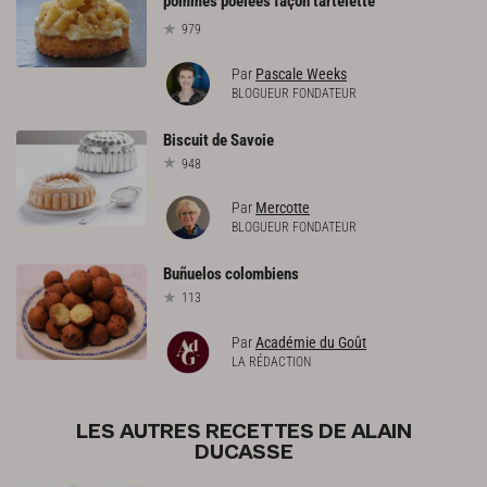
pommes poêlées façon tartelette
979
Par
Pascale Weeks
BLOGUEUR FONDATEUR
Biscuit
de
Savoie
948
Par
Mercotte
BLOGUEUR FONDATEUR
Buñuelos
colombiens
113
Par
Académie du Goût
LA RÉDACTION
LES AUTRES RECETTES DE ALAIN
DUCASSE