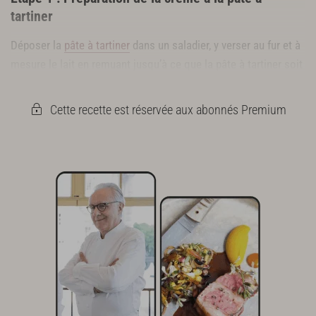
tartiner
Déposer la
pâte à tartiner
dans un saladier, y verser au fur et à
mesure le lait en remuant jusqu’à ce que la pâte à tartiner soit
bien dissous.
Cette recette est réservée aux abonnés Premium