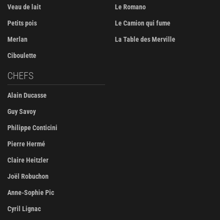
Veau de lait
Le Romano
Petits pois
Le Camion qui fume
Merlan
La Table des Merville
Ciboulette
CHEFS
Alain Ducasse
Guy Savoy
Philippe Conticini
Pierre Hermé
Claire Heitzler
Joël Robuchon
Anne-Sophie Pic
Cyril Lignac