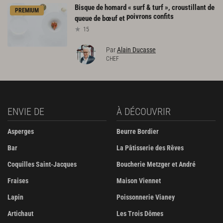
Bisque de homard « surf & turf », croustillant de
PREMIUM
poivrons confits
queue de bœuf et
15
Par
Alain Ducasse
CHEF
ENVIE DE
À DÉCOUVRIR
Asperges
Beurre Bordier
Bar
La Pâtisserie des Rêves
Coquilles Saint-Jacques
Boucherie Metzger et André
Fraises
Maison Viennet
Lapin
Poissonnerie Vianey
Artichaut
Les Trois Dômes