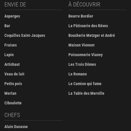
ENVIE DE
À DÉCOUVRIR
Asperges
Beurre Bordier
Bar
La Pâtisserie des Rêves
Coquilles Saint-Jacques
Boucherie Metzger et André
Fraises
Maison Viennet
Lapin
Poissonnerie Vianey
Artichaut
Les Trois Dômes
Veau de lait
Le Romano
Petits pois
Le Camion qui fume
Merlan
La Table des Merville
Ciboulette
CHEFS
Alain Ducasse