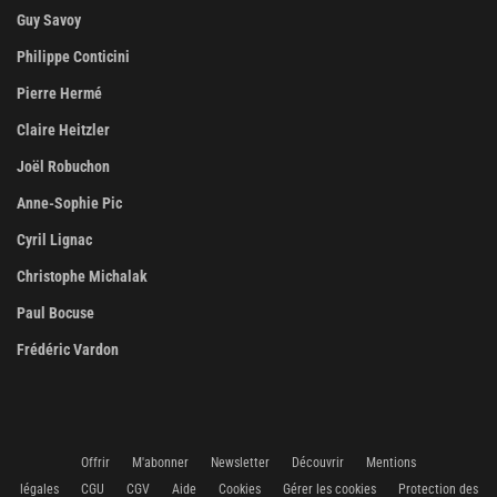
Guy Savoy
Philippe Conticini
Pierre Hermé
Claire Heitzler
Joël Robuchon
Anne-Sophie Pic
Cyril Lignac
Christophe Michalak
Paul Bocuse
Frédéric Vardon
Offrir
M'abonner
Newsletter
Découvrir
Mentions
légales
CGU
CGV
Aide
Cookies
Gérer les cookies
Protection des