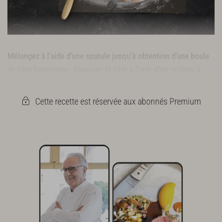
Mélangez à l’aide d’une spatule jusqu’à obtention d’une boule
de pâte homogène. Abaissez la pâte à l’aide d’un rouleau à
pâtisserie, sur 1 cm d’épaisseur.
Cette recette est réservée aux abonnés Premium