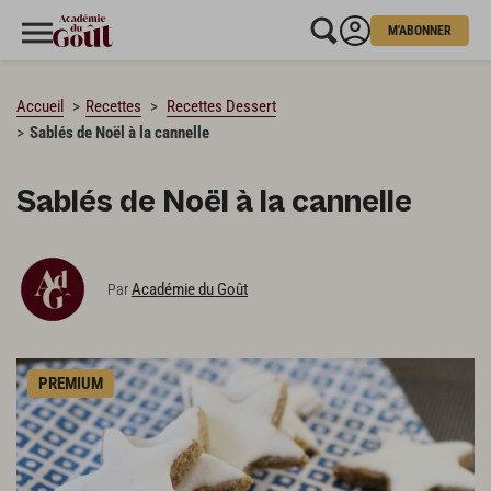
M'ABONNER
CHARGEMENT…
Accueil
Recettes
Recettes Dessert
Sablés de Noël à la cannelle
Sablés de Noël à la cannelle
Académie du Goût
Par
PREMIUM