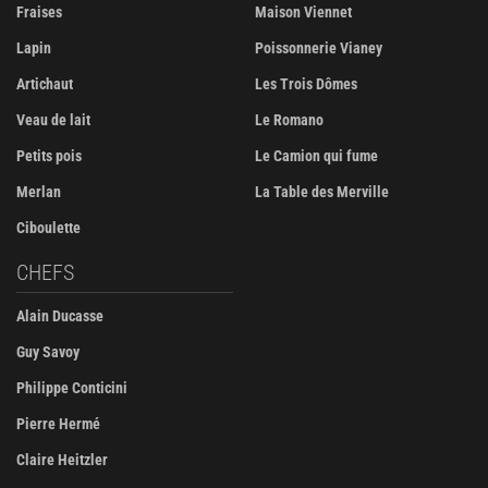
Fraises
Maison Viennet
Lapin
Poissonnerie Vianey
Artichaut
Les Trois Dômes
Veau de lait
Le Romano
Petits pois
Le Camion qui fume
Merlan
La Table des Merville
Ciboulette
CHEFS
Alain Ducasse
Guy Savoy
Philippe Conticini
Pierre Hermé
Claire Heitzler