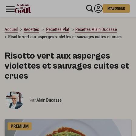
M'ABONNER
CHARGEMENT…
Accueil
Recettes
Recettes Plat
Recettes Alain Ducasse
Risotto vert aux asperges violettes et sauvages cuites et crues
Risotto vert aux asperges
violettes et sauvages cuites et
crues
Alain Ducasse
Par
PREMIUM