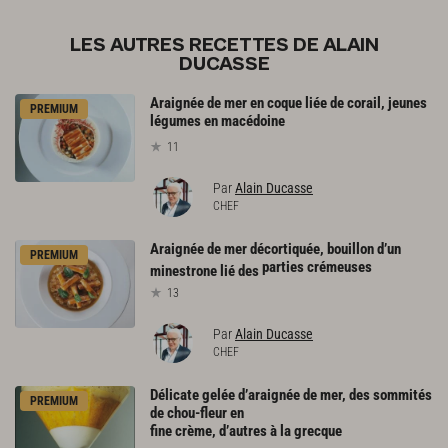
LES AUTRES RECETTES DE ALAIN
DUCASSE
Araignée de mer en coque liée de corail, jeunes
PREMIUM
légumes en macédoine
11
Par
Alain Ducasse
CHEF
Araignée de mer décortiquée, bouillon d’un
PREMIUM
parties crémeuses
minestrone lié des
13
Par
Alain Ducasse
CHEF
Délicate gelée d’araignée de mer, des sommités
PREMIUM
de chou-fleur en
fine crème, d’autres à la grecque