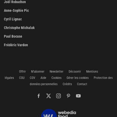
Joël Robuchon
Anne-Sophie Pic
Cyril Lignac
Christophe Michalak
Paul Bocuse
Frédéric Vardon
Offrir
M'abonner
Newsletter
Découvrir
Mentions
légales
CGU
CGV
Aide
Cookies
Gérer les cookies
Protection des
données personnelles
Crédits
Contact