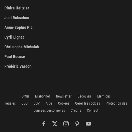
Claire Heitzler
Joël Robuchon
Anne-Sophie Pic
Cyril Lignac
Christophe Michalak
Paul Bocuse
Frédéric Vardon
Offrir
M'abonner
Newsletter
Découvrir
Mentions
légales
CGU
CGV
Aide
Cookies
Gérer les cookies
Protection des
données personnelles
Crédits
Contact