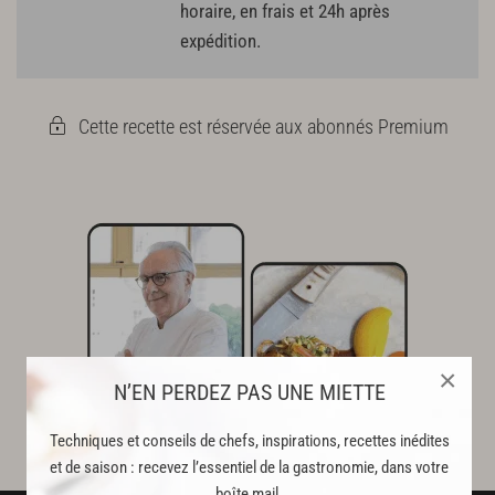
horaire, en frais et 24h après
expédition.
Cette recette est réservée aux abonnés Premium
×
N’EN PERDEZ PAS UNE MIETTE
Techniques et conseils de chefs, inspirations, recettes inédites
et de saison : recevez l’essentiel de la gastronomie, dans votre
boîte mail.