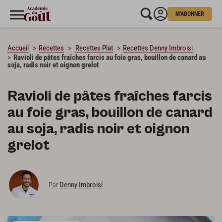
M'ABONNER
CHARGEMENT…
Accueil
Recettes
Recettes Plat
Recettes Denny Imbroisi
Ravioli de pâtes fraîches farcis au foie gras, bouillon de canard au
soja, radis noir et oignon grelot
Ravioli de pâtes fraîches farcis
au foie gras, bouillon de canard
au soja, radis noir et oignon
grelot
Denny Imbroisi
Par