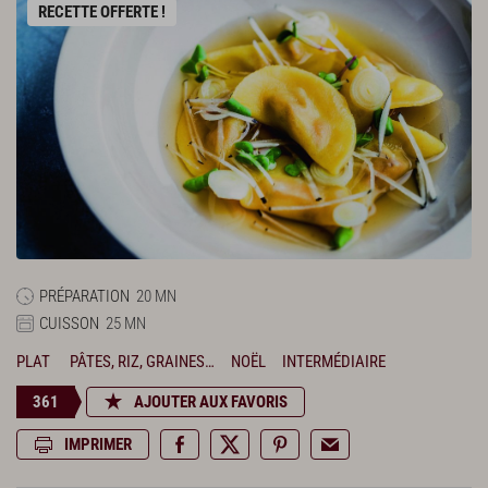
RECETTE OFFERTE !
PRÉPARATION
20 MN
CUISSON
25 MN
PLAT
PÂTES, RIZ, GRAINES…
NOËL
INTERMÉDIAIRE
361
AJOUTER AUX FAVORIS
IMPRIMER