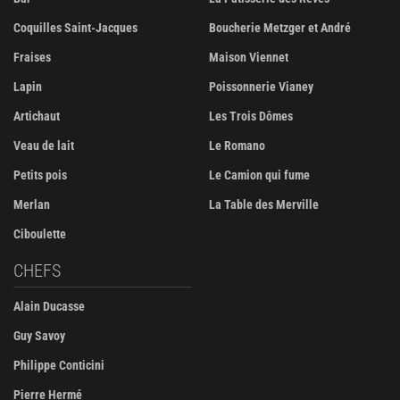
Coquilles Saint-Jacques
Boucherie Metzger et André
Fraises
Maison Viennet
Lapin
Poissonnerie Vianey
Artichaut
Les Trois Dômes
Veau de lait
Le Romano
Petits pois
Le Camion qui fume
Merlan
La Table des Merville
Ciboulette
CHEFS
Alain Ducasse
Guy Savoy
Philippe Conticini
Pierre Hermé