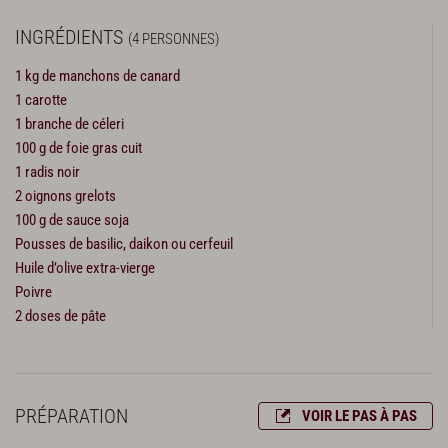
INGRÉDIENTS
(4 PERSONNES)
1 kg de manchons de canard
1 carotte
1 branche de céleri
100 g de foie gras cuit
1 radis noir
2 oignons grelots
100 g de sauce soja
Pousses de basilic, daikon ou cerfeuil
Huile d’olive extra-vierge
Poivre
2 doses de pâte
PRÉPARATION
VOIR LE PAS À PAS