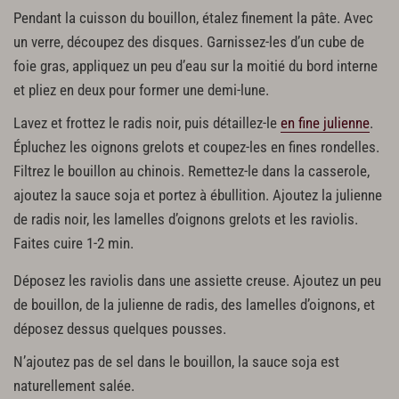
Pendant la cuisson du bouillon, étalez finement la pâte. Avec
un verre, découpez des disques. Garnissez-les d’un cube de
foie gras, appliquez un peu d’eau sur la moitié du bord interne
et pliez en deux pour former une demi-lune.
Lavez et frottez le radis noir, puis détaillez-le
en fine julienne
.
Épluchez les oignons grelots et coupez-les en fines rondelles.
Filtrez le bouillon au chinois. Remettez-le dans la casserole,
ajoutez la sauce soja et portez à ébullition. Ajoutez la julienne
de radis noir, les lamelles d’oignons grelots et les raviolis.
Faites cuire 1-2 min.
Déposez les raviolis dans une assiette creuse. Ajoutez un peu
de bouillon, de la julienne de radis, des lamelles d’oignons, et
déposez dessus quelques pousses.
N’ajoutez pas de sel dans le bouillon, la sauce soja est
naturellement salée.