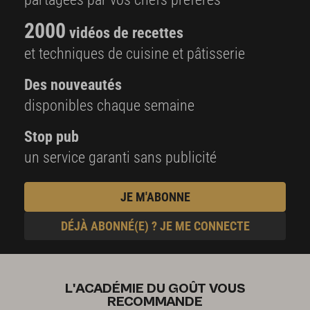
2000
vidéos de recettes
et techniques de cuisine et pâtisserie
Des nouveautés
disponibles chaque semaine
Stop pub
un service garanti sans publicité
JE M'ABONNE
DÉJÀ ABONNÉ(E) ? JE ME CONNECTE
L'ACADÉMIE DU GOÛT VOUS
RECOMMANDE