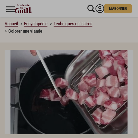
M'ABONNER
Accueil
Encyclopédie
Techniques culinaires
Colorer une viande