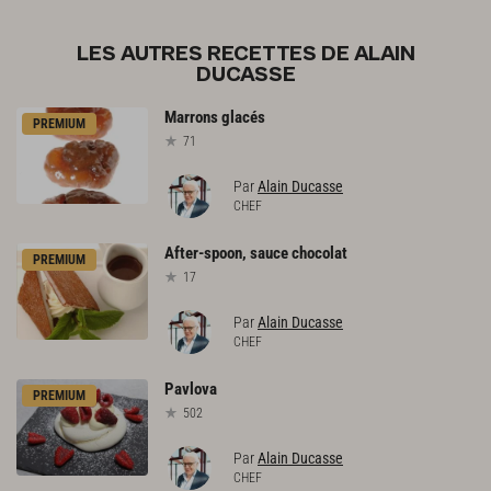
LES AUTRES RECETTES DE ALAIN
DUCASSE
Marrons
glacés
PREMIUM
71
Par
Alain Ducasse
CHEF
After-spoon,
sauce
chocolat
PREMIUM
17
Par
Alain Ducasse
CHEF
Pavlova
PREMIUM
502
Par
Alain Ducasse
CHEF