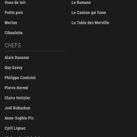
Veau de lait
Le Romano
Petits pois
Le Camion qui fume
Merlan
La Table des Merville
Ciboulette
CHEFS
Alain Ducasse
Guy Savoy
Philippe Conticini
Pierre Hermé
Claire Heitzler
Joël Robuchon
Anne-Sophie Pic
Cyril Lignac