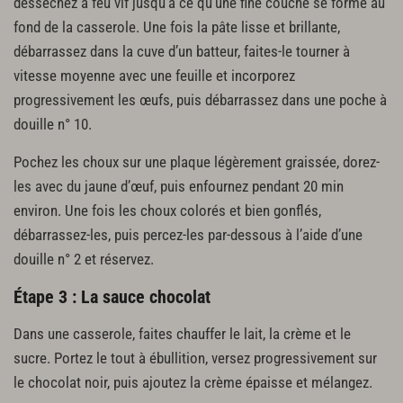
desséchez à feu vif jusqu’à ce qu’une fine couche se forme au
fond de la casserole. Une fois la pâte lisse et brillante,
débarrassez dans la cuve d’un batteur, faites-le tourner à
vitesse moyenne avec une feuille et incorporez
progressivement les œufs, puis débarrassez dans une poche à
douille n° 10.
Pochez les choux sur une plaque légèrement graissée, dorez-
les avec du jaune d’œuf, puis enfournez pendant 20 min
environ. Une fois les choux colorés et bien gonflés,
débarrassez-les, puis percez-les par-dessous à l’aide d’une
douille n° 2 et réservez.
Étape 3 : La sauce chocolat
Dans une casserole, faites chauffer le lait, la crème et le
sucre. Portez le tout à ébullition, versez progressivement sur
le chocolat noir, puis ajoutez la crème épaisse et mélangez.