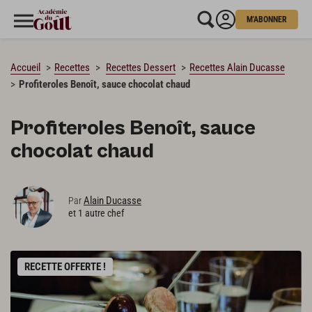
M'ABONNER
CHARGEMENT…
Accueil
Recettes
Recettes Dessert
Recettes Alain Ducasse
Profiteroles Benoît, sauce chocolat chaud
Profiteroles Benoît, sauce
chocolat chaud
Alain Ducasse
Par
et 1 autre chef
RECETTE OFFERTE !