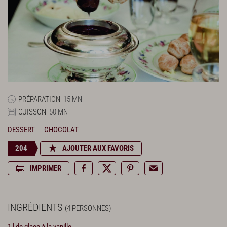
PRÉPARATION
15 MN
CUISSON
50 MN
DESSERT
CHOCOLAT
204
AJOUTER AUX FAVORIS
IMPRIMER
INGRÉDIENTS
(4 PERSONNES)
1 l de glace à la vanille