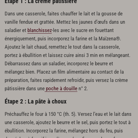
Étape 1 : La crème pâtissière
Dans une casserole, faites chauffer le lait et la gousse de
vanille fendue et grattée. Mettez les jaunes d’œufs dans un
saladier et
blanchissez
-les avec le sucre en fouettant
énergiquement, puis incorporez la farine et la Maïzena®.
Ajoutez le lait chaud, remettez le tout dans la casserole,
portez à ébullition et laissez cuire ainsi 3 min en mélangeant.
Débarrassez dans un saladier, incorporez le beurre et
mélangez bien. Placez un film alimentaire au contact de la
préparation, faites rapidement refroidir, puis versez la crème
pâtissière dans une
poche à douille
n° 2.
Étape 2 : La pâte à choux
Préchauffez le four à 150 °C (th. 5). Versez l’eau et le lait dans
une casserole, ajoutez le beurre et le sel, puis portez le tout à
ébullition. Incorporez la farine, mélangez hors du feu, puis