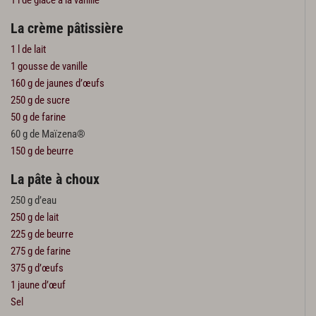
La crème pâtissière
1 l de lait
1 gousse de vanille
160 g de jaunes d’œufs
250 g de sucre
50 g de farine
60 g de Maïzena®
150 g de beurre
La pâte à choux
250 g d’eau
250 g de lait
225 g de beurre
275 g de farine
375 g d’œufs
1 jaune d’œuf
Sel