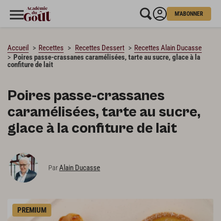
M'ABONNER
CHARGEMENT…
Accueil
Recettes
Recettes Dessert
Recettes Alain Ducasse
Poires passe-crassanes caramélisées, tarte au sucre, glace à la
confiture de lait
Poires passe-crassanes
caramélisées, tarte au sucre,
glace à la confiture de lait
Alain Ducasse
Par
PREMIUM