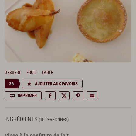
DESSERT
FRUIT
TARTE
36
AJOUTER AUX FAVORIS
IMPRIMER
INGRÉDIENTS
(10 PERSONNES)
Glace à la confiture de lait