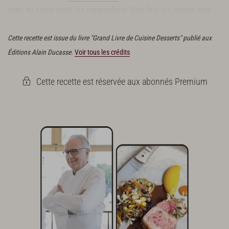
avec du sucre pour les caraméliser. Une fois les poires bien
colorées,
déglacer
la cuisson avec l’alcool de poire.
Cette recette est issue du livre "Grand Livre de Cuisine Desserts" publié aux
Éditions Alain Ducasse.
Voir tous les crédits
Cette recette est réservée aux abonnés Premium