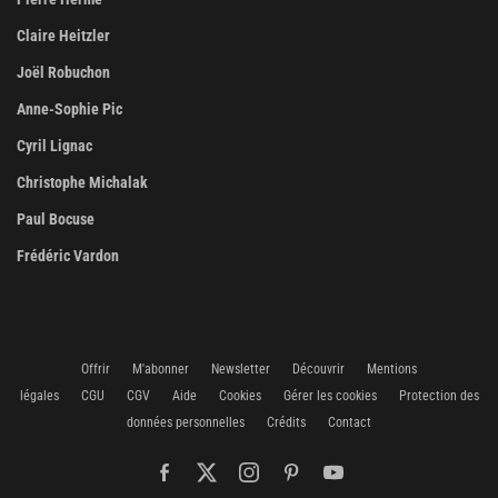
Claire Heitzler
Joël Robuchon
Anne-Sophie Pic
Cyril Lignac
Christophe Michalak
Paul Bocuse
Frédéric Vardon
Offrir
M'abonner
Newsletter
Découvrir
Mentions
légales
CGU
CGV
Aide
Cookies
Gérer les cookies
Protection des
données personnelles
Crédits
Contact