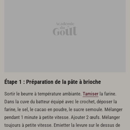
20 cl de crème épaisse
100 g de chocolat noir 70%
100 g de chocolat au lait 40%
Étape 1 : Préparation de la pâte à brioche
Sortir le beurre à température ambiante.
Tamiser
la farine.
Dans la cuve du batteur équipé avec le crochet, déposer la
farine, le sel, le cacao en poudre, le sucre semoule. Mélanger
pendant 1 minute à petite vitesse. Ajouter 2 œufs. Mélanger
toujours à petite vitesse. Emietter la levure sur le dessus de