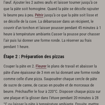
l’œuf. Ajouter les 2 autres œufs et laisser tourner jusqu’à ce
que la pâte soit homogène. Quand la pâte se décolle rajouter
le beurre peu à peu.
Pétrir
jusqu’à ce que la pâte soit lisse et
se décolle de la cuve. La débarrasser dans un récipient, le
couvrir d’un torchon et laisser pousser pendant 45 minutes à 1
heure à température ambiante.Casser la pousse pour chasser
l’air puis lui donner une forme ronde. La réserver au frais
pendant 1 heure.
Étape 2 : Préparation des pizzas
Couper la pâte en 2.
Fleurer
le plans de travail et abaisser la
pâte d’une épaisseur de 3 mm en lui donnant une forme ronde
comme celle d’une pizza. Saupoudrer chaque cercle de pâte
de sucre de canne, de cacao en poudre et de morceaux de
beurre. Préchauffer le four à 220°C. Disposer chaque pizza sur
une plaque et la glisser dans l'étuve pendant 20 minutes à 28
°C ou laisser la pâte à température ambiante. Ensuite, mettre