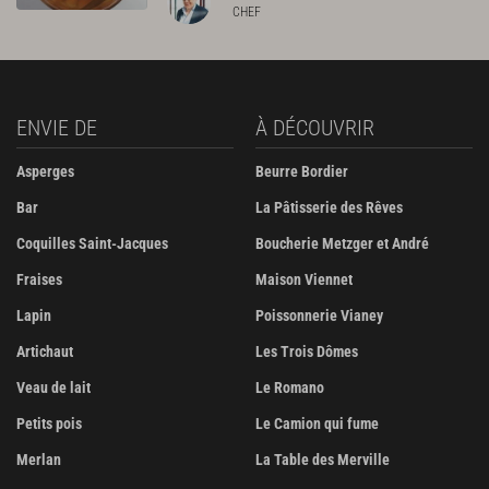
CHEF
ENVIE DE
À DÉCOUVRIR
Asperges
Beurre Bordier
Bar
La Pâtisserie des Rêves
Coquilles Saint-Jacques
Boucherie Metzger et André
Fraises
Maison Viennet
Lapin
Poissonnerie Vianey
Artichaut
Les Trois Dômes
Veau de lait
Le Romano
Petits pois
Le Camion qui fume
Merlan
La Table des Merville