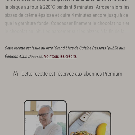
la plaque au four à 220°C pendant 8 minutes. Arroser alors les
pizzas de crème épaisse et cuire 4 minutes encore jusqu'à ce
que la garniture fonde. Concasser finement le chocolat noir et
le chocolat au lait. Les parsemer sur les pizzas à la fin de la
cuisson.
Cette recette est issue du livre "Grand Livre de Cuisine Desserts" publié aux
Éditions Alain Ducasse.
Voir tous les crédits
Cette recette est réservée aux abonnés Premium