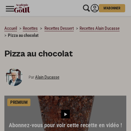
M'ABONNER
CHARGEMENT…
Accueil
Recettes
Recettes Dessert
Recettes Alain Ducasse
Pizza au chocolat
Pizza au chocolat
Alain Ducasse
Par
PREMIUM
Abonnez-vous pour voir cette recette en vidéo !