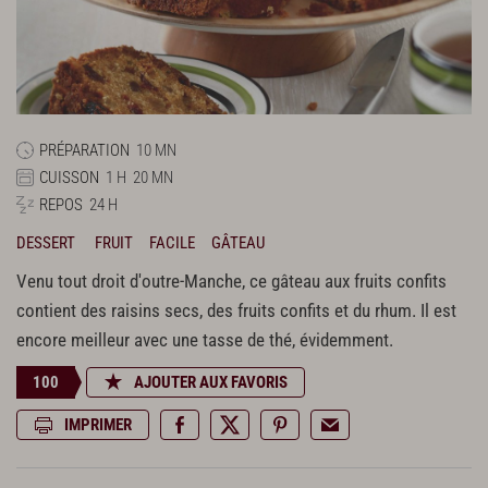
PRÉPARATION
10 MN
CUISSON
1 H
20 MN
REPOS
24 H
DESSERT
FRUIT
FACILE
GÂTEAU
Venu tout droit d'outre-Manche, ce gâteau aux fruits confits
contient des raisins secs, des fruits confits et du rhum. Il est
encore meilleur avec une tasse de thé, évidemment.
100
AJOUTER AUX FAVORIS
IMPRIMER