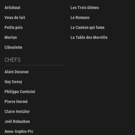
Artichaut
Les Trois Dômes
Veau de lait
Le Romano
Petits pois
Le Camion qui fume
Merlan
La Table des Merville
Ciboulette
CHEFS
Alain Ducasse
Guy Savoy
Philippe Conticini
Pierre Hermé
Claire Heitzler
Joël Robuchon
Anne-Sophie Pic