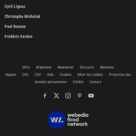
Cyril Lignac
Christophe Michalak
Paul Bocuse
Frédéric Vardon
Offrir
M'abonner
Newsletter
Découvrir
Mentions
légales
CGU
CGV
Aide
Cookies
Gérer les cookies
Protection des
données personnelles
Crédits
Contact