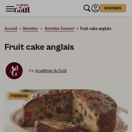
M'ABONNER
CHARGEMENT…
Accueil
Recettes
Recettes Dessert
Fruit cake anglais
Fruit cake anglais
Académie du Goût
Par
PREMIUM