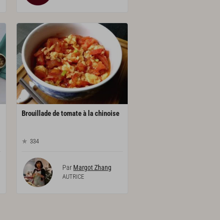
Brouillade
de
tomate
à
la
chinoise
334
Par
Margot Zhang
AUTRICE