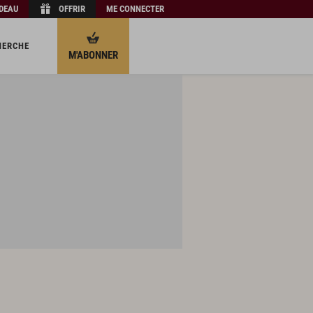
ADEAU
OFFRIR
ME CONNECTER
HERCHE
M'ABONNER