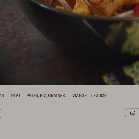
MN
PLAT
PÂTES, RIZ, GRAINES…
VIANDE
LÉGUME