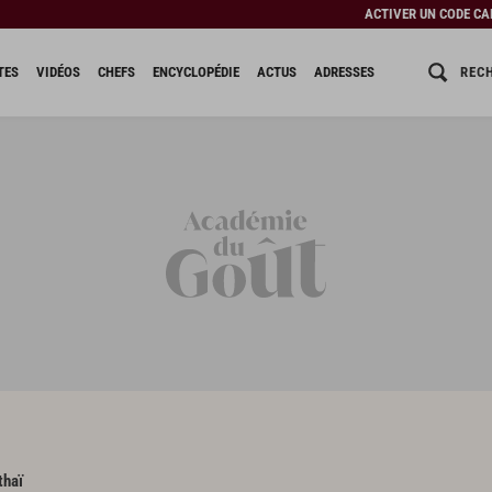
ACTIVER UN CODE C
REC
TES
VIDÉOS
CHEFS
ENCYCLOPÉDIE
ACTUS
ADRESSES
thaï