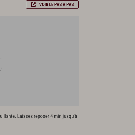
VOIR LE PAS À PAS
uillante. Laissez reposer 4 min jusqu'à