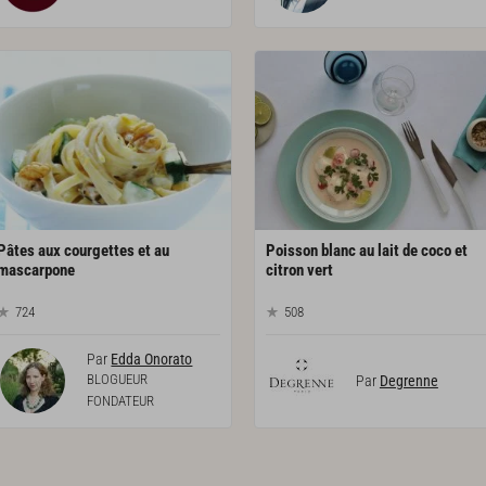
Pâtes aux courgettes et au
Poisson blanc au lait de coco et
mascarpone
citron vert
724
508
Par
Edda Onorato
BLOGUEUR
Par
Degrenne
FONDATEUR