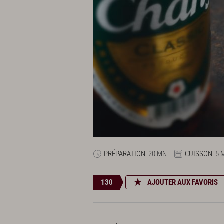
PRÉPARATION
20 MN
CUISSON
5 
130
AJOUTER AUX FAVORIS