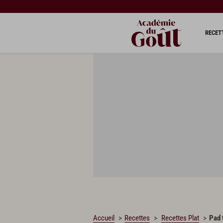
CHARGEMENT…
RECET
Accueil
Recettes
Recettes Plat
Pad 