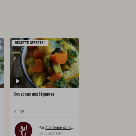
RECETTE OFFERTE !
Couscous
aux
légumes
439
Par
Académie du Goût
LA RÉDACTION