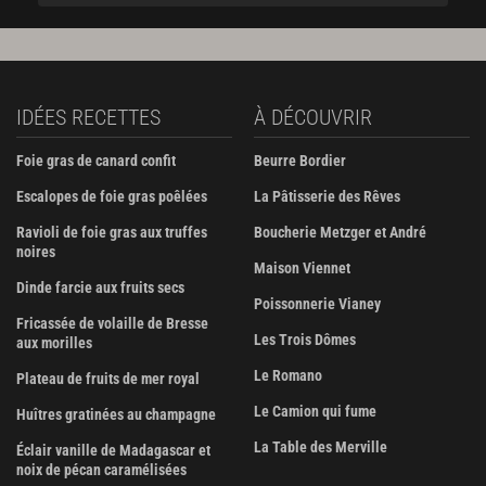
IDÉES RECETTES
À DÉCOUVRIR
Foie gras de canard confit
Beurre Bordier
Escalopes de foie gras poêlées
La Pâtisserie des Rêves
Ravioli de foie gras aux truffes
Boucherie Metzger et André
noires
Maison Viennet
Dinde farcie aux fruits secs
Poissonnerie Vianey
Fricassée de volaille de Bresse
Les Trois Dômes
aux morilles
Le Romano
Plateau de fruits de mer royal
Le Camion qui fume
Huîtres gratinées au champagne
La Table des Merville
Éclair vanille de Madagascar et
noix de pécan caramélisées