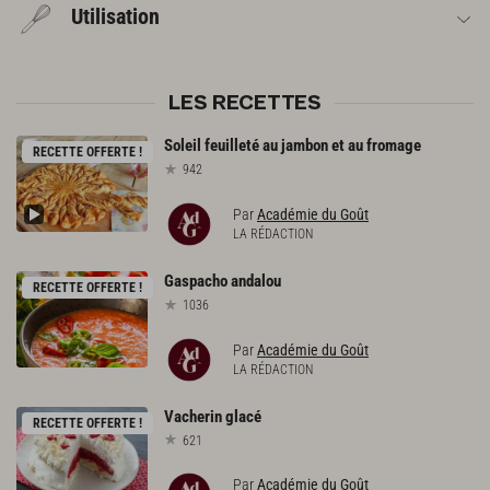
Utilisation
LES RECETTES
Soleil
feuilleté
au
jambon
et
au
fromage
RECETTE OFFERTE !
942
Par
Académie du Goût
LA RÉDACTION
Gaspacho
andalou
RECETTE OFFERTE !
1036
Par
Académie du Goût
LA RÉDACTION
Vacherin
glacé
RECETTE OFFERTE !
621
Par
Académie du Goût