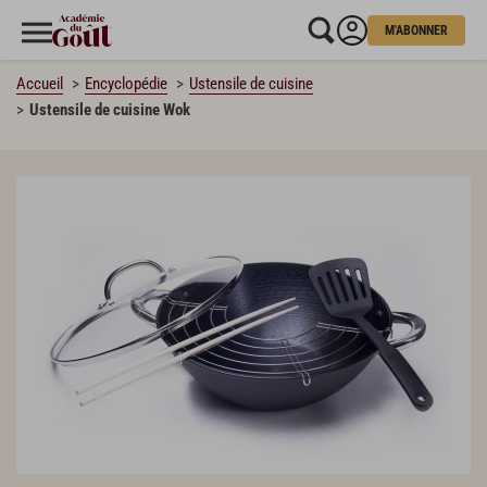
M'ABONNER
Accueil
Encyclopédie
Ustensile de cuisine
Ustensile de cuisine Wok