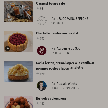
Caramel
beurre
salé
93
Par
LES COPAINS BRETONS
GOURMET
Charlotte
framboise-chocolat
543
Par
Académie du Goût
LA RÉDACTION
Sablé breton, crème légère à la vanille et
tartelette
pommes poêlées façon
979
Par
Pascale Weeks
BLOGUEUR FONDATEUR
Buñuelos
colombiens
113