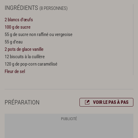
INGRÉDIENTS
(8 PERSONNES)
2 blancs d’œufs
100 g de sucre
55 g de sucre non raffiné ou vergeoise
55 g d’eau
2 pots de glace vanille
12 biscuits à la cuillère
120 g de pop-corn caramélisé
Fleur de sel
PRÉPARATION
VOIR LE PAS À PAS