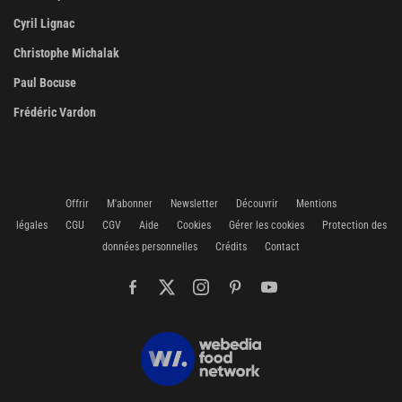
Cyril Lignac
Christophe Michalak
Paul Bocuse
Frédéric Vardon
Offrir
M'abonner
Newsletter
Découvrir
Mentions
légales
CGU
CGV
Aide
Cookies
Gérer les cookies
Protection des
données personnelles
Crédits
Contact