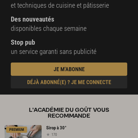
et techniques de cuisine et pâtisserie
Des nouveautés
disponibles chaque semaine
Stop pub
un service garanti sans publicité
JE M'ABONNE
DÉJÀ ABONNÉ(E) ? JE ME CONNECTE
L'ACADÉMIE DU GOÛT VOUS
RECOMMANDE
Sirop
à
30°
PREMIUM
170