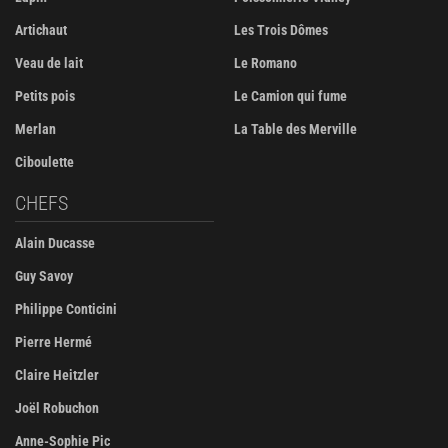
Artichaut
Les Trois Dômes
Veau de lait
Le Romano
Petits pois
Le Camion qui fume
Merlan
La Table des Merville
Ciboulette
CHEFS
Alain Ducasse
Guy Savoy
Philippe Conticini
Pierre Hermé
Claire Heitzler
Joël Robuchon
Anne-Sophie Pic