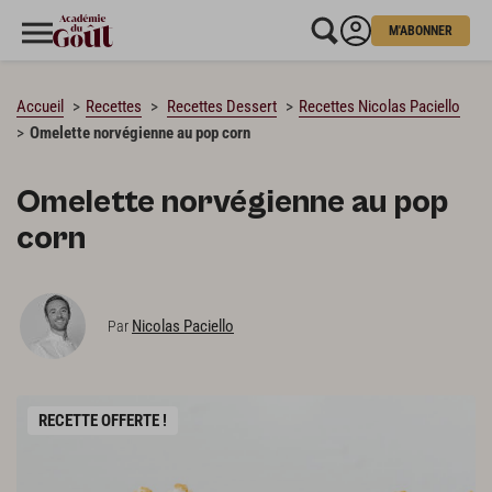
M'ABONNER
CHARGEMENT…
Accueil
Recettes
Recettes Dessert
Recettes Nicolas Paciello
Omelette norvégienne au pop corn
Omelette norvégienne au pop
corn
Nicolas Paciello
Par
RECETTE OFFERTE !