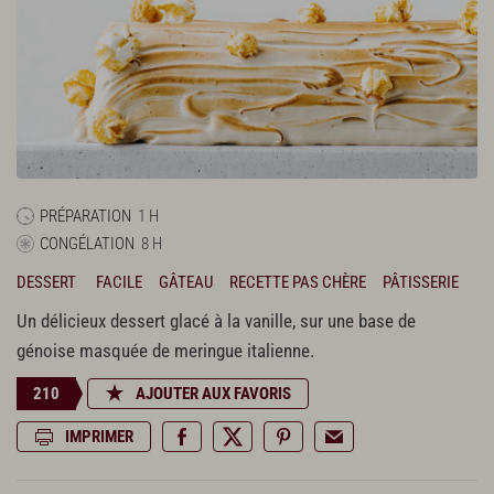
PRÉPARATION
1 H
CONGÉLATION
8 H
DESSERT
FACILE
GÂTEAU
RECETTE PAS CHÈRE
PÂTISSERIE
Un délicieux dessert glacé à la vanille, sur une base de
génoise masquée de meringue italienne.
210
AJOUTER AUX FAVORIS
IMPRIMER